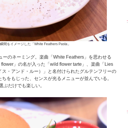
イメージした「White Feathers Pasta」
ーミング。楽曲「White Feathers」を思わせる
d flower」の名が入った「wild flower tarte」、楽曲「Lies
Roux（ライス・アンド・ルー）」と名付けられたグルテンフリーの
lの名曲たちをもじった、センスが光るメニューが並んでいる。
大。選ぶだけでも楽しい。