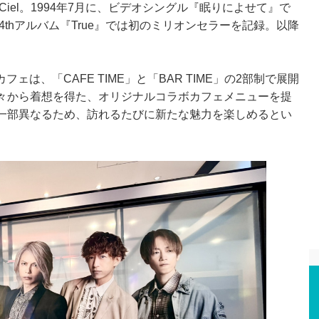
n-Ciel。1994年7月に、ビデオシングル『眠りによせて』で
4thアルバム『True』では初のミリオンセラーを記録。以降
。
本カフェは、「CAFE TIME」と「BAR TIME」の2部制で展開
々から着想を得た、オリジナルコラボカフェメニューを提
一部異なるため、訪れるたびに新たな魅力を楽しめるとい