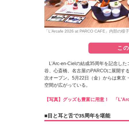
「L'Arcafe 2026 at PARCO CAFE」内
こ
L'Arc-en-Cielの結成35周年を記念したコ
谷、心斎橋、名古屋のPARCOに展開する「T
次オープン。5月22日（金）からは東京
空間が広がっている。
【写真】グッズも豊富に用意！ 「L'Arcafe
■目と耳と舌で35周年を堪能