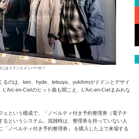
口にはドドンとメンバーが！
ken、hyde、tetsuya、yukihiroがドドンとデザイ
-en-Cielのヒット曲も聞こえ、L'Arc-en-Cielまみれな
フェという構成で、「ノベルティ付き予約整理券（電子チ
するというシステム。混雑時は、整理券を持っていない人
に「ノベルティ付き予約整理券」 を購入した上で来場する