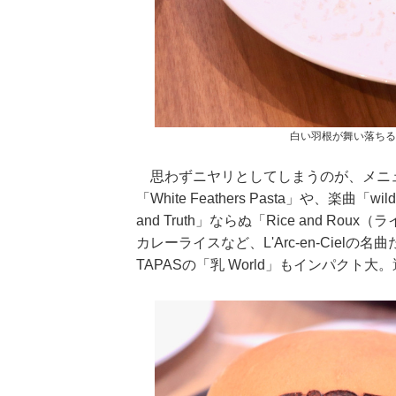
白い羽根が舞い落ちる瞬間を
思わずニヤリとしてしまうのが、メニューのネ
「White Feathers Pasta」や、楽曲「wil
and Truth」ならぬ「Rice and 
カレーライスなど、L'Arc-en-Cie
TAPASの「乳 World」もインパクト