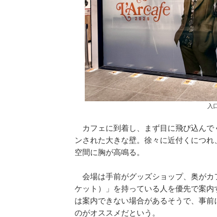
入
カフェに到着し、まず目に飛び込んでくるのは、
ンされた大きな壁。徐々に近付くにつれ、L'Arc
空間に胸が高鳴る。
会場は手前がグッズショップ、奥がカ
ケット）」を持っている人を優先で案内
は案内できない場合があるそうで、事前
のがオススメだという。