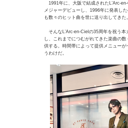
1991年に、大阪で結成されたL'Arc-e
メジャーデビューし、1996年に発表した
も数々のヒット曲を世に送り出してきた
そんなL'Arc-en-Cielの35周年を祝う
し、これまでにつむがれてきた楽曲の数
供する。時間帯によって提供メニューが
うわけだ。