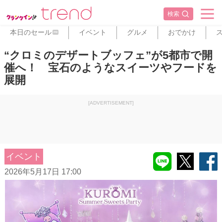
検索
本日のセール
イベント
グルメ
おでかけ
PR
“クロミのデザートブッフェ”が5都市で開
催へ！ 宝石のようなスイーツやフードを
展開
[ADVERTISEMENT]
イベント
2026年5月17日 17:00