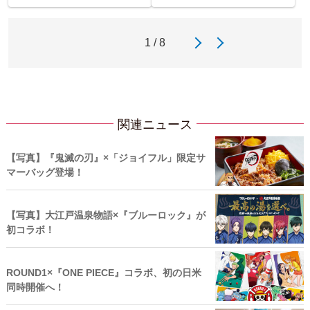
1 / 8
関連ニュース
【写真】『鬼滅の刃』×「ジョイフル」限定サ
マーバッグ登場！
【写真】大江戸温泉物語×『ブルーロック』が
初コラボ！
ROUND1×『ONE PIECE』コラボ、初の日米
同時開催へ！