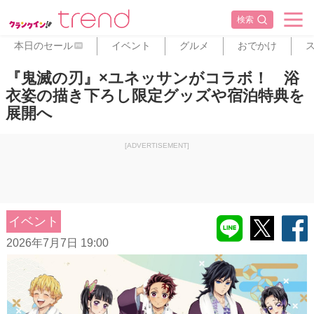
検索
本日のセール
イベント
グルメ
おでかけ
PR
『鬼滅の刃』×ユネッサンがコラボ！ 浴
衣姿の描き下ろし限定グッズや宿泊特典を
展開へ
[ADVERTISEMENT]
イベント
2026年7月7日 19:00