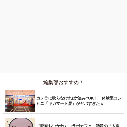
編集部おすすめ！
カメラに映らなければ“盗み”OK！ 体験型コン
ビニ「ギガマート展」がヤバすぎたｗ
『映画ちいかわ』コラボカフェ 話題の「人魚