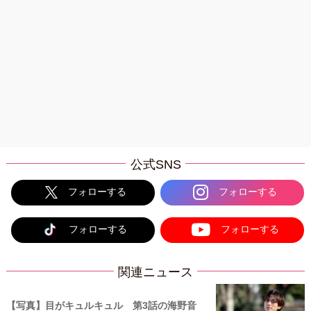
公式SNS
フォローする
フォローする
フォローする
フォローする
関連ニュース
【写真】目がキュルキュル 第3話の海野音