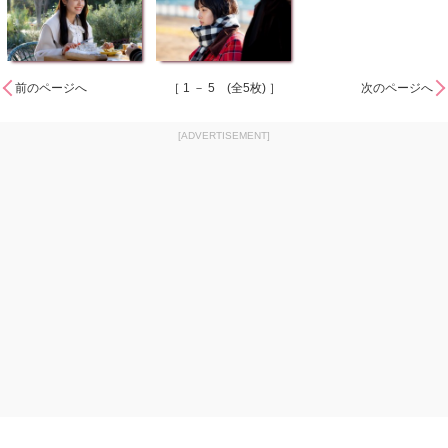
前のページへ
［ 1 － 5 (全5枚) ］
次のページへ
[ADVERTISEMENT]