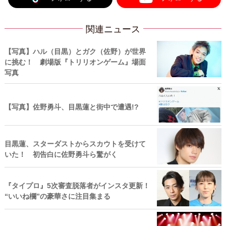
関連ニュース
【写真】ハル（目黒）とガク（佐野）が世界
に挑む！ 劇場版『トリリオンゲーム』場面
写真
【写真】佐野勇斗、目黒蓮と街中で遭遇!?
目黒蓮、スターダストからスカウトを受けて
いた！ 初告白に佐野勇斗ら驚がく
『タイプロ』5次審査脱落者がインスタ更新！
“いいね欄”の豪華さに注目集まる