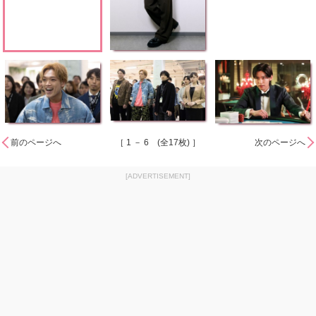
前のページへ
［ 1 － 6 (全17枚) ］
次のページへ
[ADVERTISEMENT]