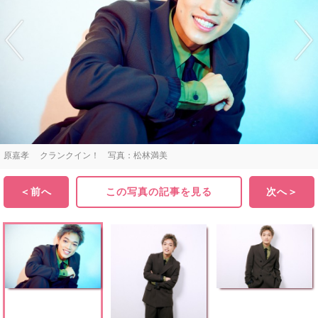
原嘉孝 クランクイン！ 写真：松林満美
＜前へ
この写真の記事を見る
次へ＞