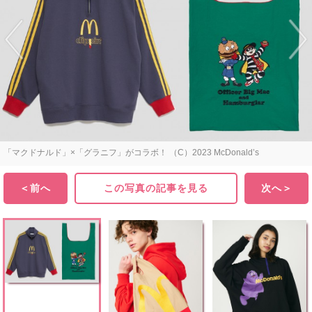
「マクドナルド」×「グラニフ」がコラボ！ （C）2023 McDonald’s
＜前へ
この写真の記事を見る
次へ＞