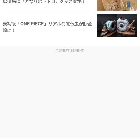
郵便局に『となりのトトロ』グッズ登場！
実写版『ONE PIECE』リアルな電伝虫が貯金
箱に！
[ADVERTISEMENT]