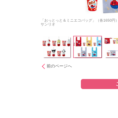
「おっとっと＆ミニエコバッグ」（各1650円） ※
サンリオ
前のページへ
［