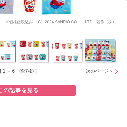
価格は税込み （C）2024 SANRIO CO．，LTD．著作（株）
 1 － 6 (全7枚) ］
次のページへ
この記事を見る