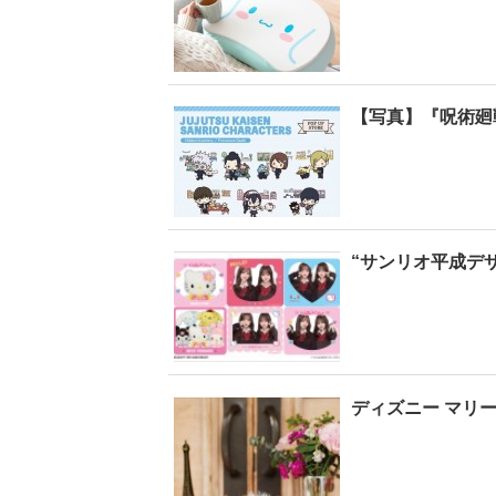
【写真】『呪術廻
“サンリオ平成デ
ディズニー マリー×