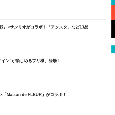
戦』×サンリオがコラボ！「アクスタ」など13品
ザイン”が楽しめるプリ機、登場！
「Maison de FLEUR」がコラボ！