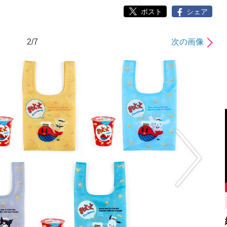
ポスト
シェア
2/7
次の画像