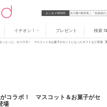
でいて』、ナイナイ・岡村隆史＆…
エンタメNEWS
「Mトーナメント」優勝はBE
イチオシ！
プレゼント
検索
「おっとっと」がコラボ！ マスコット＆お菓子がセットになったギフトなど登場
」がコラボ！ マスコット＆お菓子がセ
登場