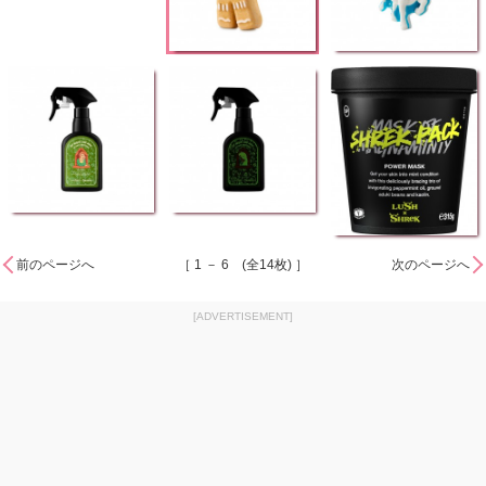
前のページへ
［ 1 － 6 (全14枚) ］
次のページへ
[ADVERTISEMENT]