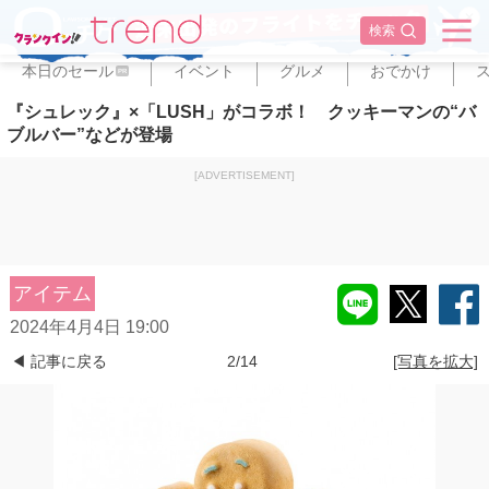
✕
検索
本日のセール
イベント
グルメ
おでかけ
PR
『シュレック』×「LUSH」がコラボ！ クッキーマンの“バ
ブルバー”などが登場
[ADVERTISEMENT]
アイテム
2024年4月4日 19:00
◀ 記事に戻る
2/14
[写真を拡大]