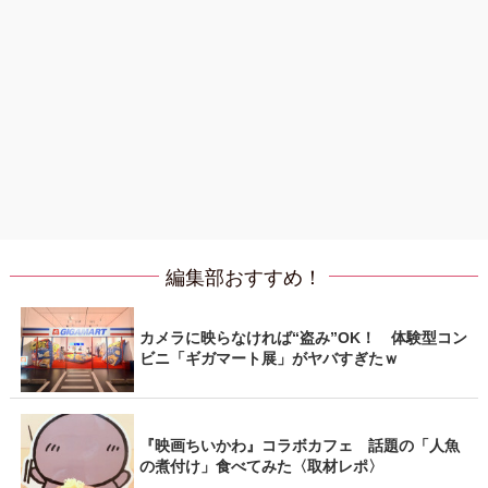
編集部おすすめ！
カメラに映らなければ“盗み”OK！ 体験型コン
ビニ「ギガマート展」がヤバすぎたｗ
『映画ちいかわ』コラボカフェ 話題の「人魚
の煮付け」食べてみた〈取材レポ〉