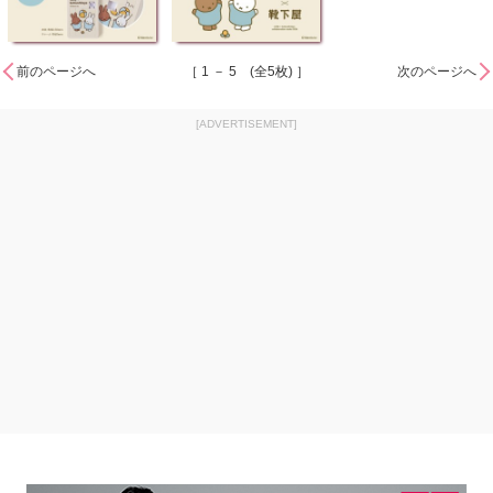
前のページへ
［ 1 － 5 (全5枚) ］
次のページへ
[ADVERTISEMENT]