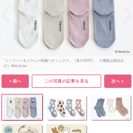
「ミッフィー＆メラニー刺繍ベタソックス」（各1760円） ※価格は税込み
（C）Mercis bv
＜前へ
この写真の記事を見る
次へ＞