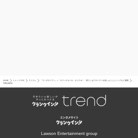
HOME
トレンドTOP
アイテム
『マンダロリアン』×「サマンサタバサ」がコラボ！ 寝ているグローグーを刺しゅうしたバッグなど展開
写真(1枚目)
Lawson Entertainment group