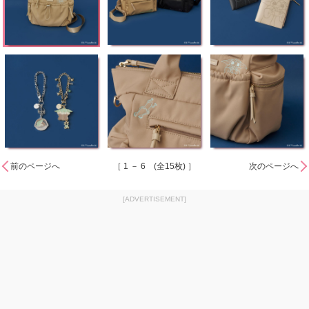
前のページへ
［ 1 － 6 (全15枚) ］
次のページへ
[ADVERTISEMENT]