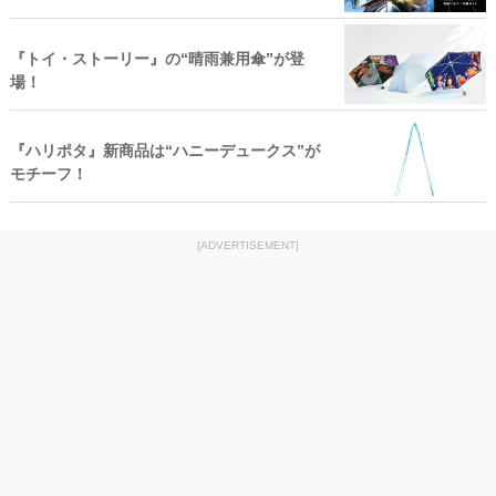
『トイ・ストーリー』の“晴雨兼用傘”が登
場！
『ハリポタ』新商品は“ハニーデュークス”が
モチーフ！
[ADVERTISEMENT]