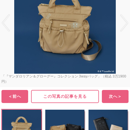
「『マンダロリアン＆グローグー』コレクション 3wayバッグ」（税込 3万1900
円）
＜前へ
この写真の記事を見る
次へ＞