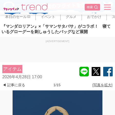
✕
検索
本日のセール
イベント
グルメ
おでかけ
PR
『マンダロリアン』×「サマンサタバサ」がコラボ！ 寝て
いるグローグーを刺しゅうしたバッグなど展開
[ADVERTISEMENT]
アイテム
2026年4月28日 17:00
◀ 記事に戻る
1/15
[写真を拡大]