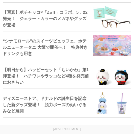
【写真】ポチャッコ×「Zoff」コラボ、5．22
発売！ ジェラートカラーのメガネやグッズ
が登場
“シナモロール”のスイーツビュッフェ、ホテ
ルニューオータニ 大阪で開催へ！ 特典付き
ドリンクも用意
【明日から】ハッピーセット「ちいかわ」第1
弾登場！ ハチワレやラッコなど4種を発売前
におさらい
ディズニーストア、ドナルドの誕生日を記念
した新グッズ登場！ 脱力ポーズのぬいぐる
みなど展開
[ADVERTISEMENT]