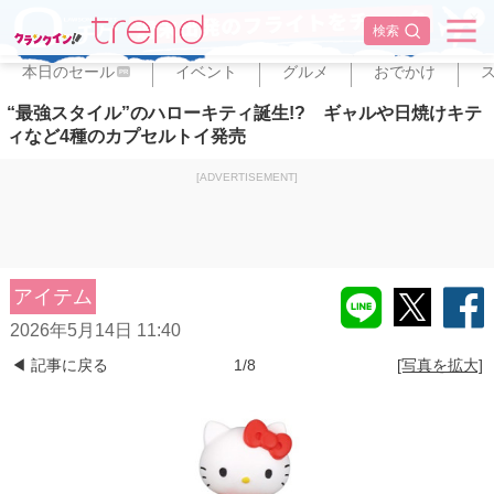
✕
検索
本日のセール
イベント
グルメ
おでかけ
PR
“最強スタイル”のハローキティ誕生!? ギャルや日焼けキテ
ィなど4種のカプセルトイ発売
[ADVERTISEMENT]
アイテム
2026年5月14日 11:40
◀ 記事に戻る
1/8
[写真を拡大]