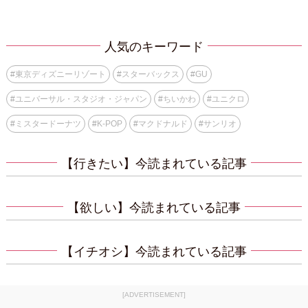
人気のキーワード
#
東京ディズニーリゾート
#
スターバックス
#
GU
#
ユニバーサル・スタジオ・ジャパン
#
ちいかわ
#
ユニクロ
#
ミスタードーナツ
#
K-POP
#
マクドナルド
#
サンリオ
【行きたい】今読まれている記事
【欲しい】今読まれている記事
【イチオシ】今読まれている記事
[ADVERTISEMENT]