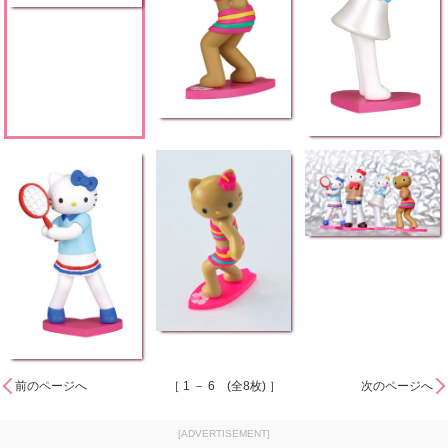
前のページへ
［ 1 － 6 (全8枚) ］
次のページへ
[ADVERTISEMENT]