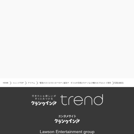
HOME
トレンドTOP
アイテム
“最強スタイル”のハローキティ誕生!? ギャルや日焼けキティなど4種のカプセルトイ発売
写真(1枚目)
Lawson Entertainment group