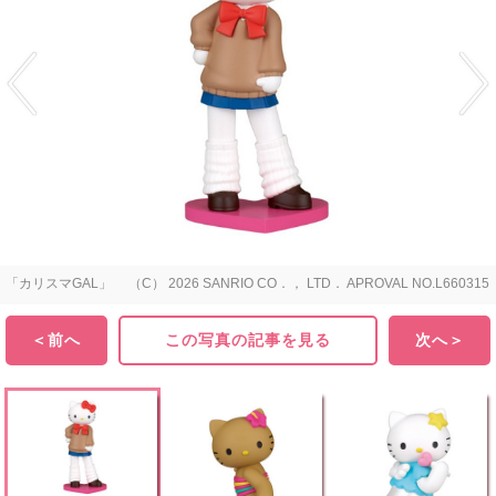
「カリスマGAL」 （C） 2026 SANRIO CO．， LTD． APROVAL NO.L660315
＜前へ
この写真の記事を見る
次へ＞