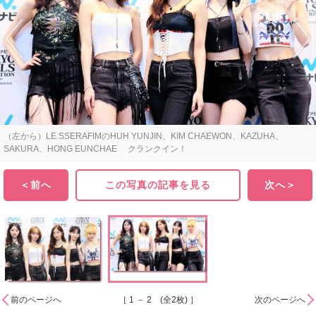
（左から）LE SSERAFIMのHUH YUNJIN、KIM CHAEWON、KAZUHA、
SAKURA、HONG EUNCHAE クランクイン！
＜前へ
この写真の記事を見る
次へ＞
前のページへ
［ 1 － 2 (全2枚) ］
次のページへ