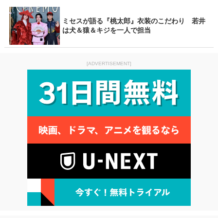
ミセスが語る『桃太郎』衣装のこだわり 若井
は犬＆猿＆キジを一人で担当
[ADVERTISEMENT]