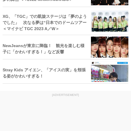
XG、「TGC」での凱旋ステージは「夢のよう
でした」 次なる夢は“日本でのドームツアー
＜マイナビ TGC 2023 A／W＞
NewJeansが東京に降臨！ 観光を楽しむ様
子に「かわいすぎる！」など反響
Stray Kids アイエン、「アイスの実」を頬張
る姿がかわいすぎる！
[ADVERTISEMENT]