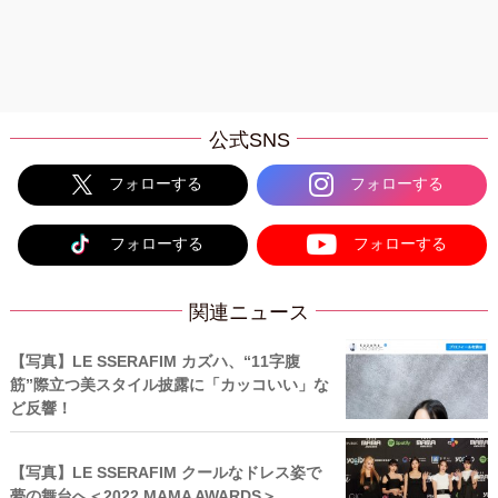
公式SNS
フォローする
フォローする
フォローする
フォローする
関連ニュース
【写真】LE SSERAFIM カズハ、“11字腹
筋”際立つ美スタイル披露に「カッコいい」な
ど反響！
【写真】LE SSERAFIM クールなドレス姿で
夢の舞台へ＜2022 MAMA AWARDS＞