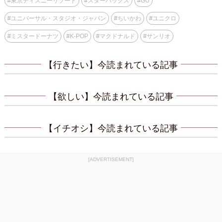
#
東京ディズニーリゾート
#
スターバックス
#
GU
#
ユニバーサル・スタジオ・ジャパン
#
ちいかわ
#
ユニクロ
#
ミスタードーナツ
#
K-POP
#
マクドナルド
#
サンリオ
【行きたい】今読まれている記事
【欲しい】今読まれている記事
【イチオシ】今読まれている記事
[ADVERTISEMENT]