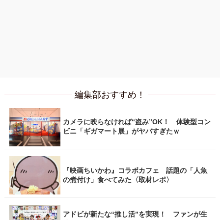
編集部おすすめ！
カメラに映らなければ“盗み”OK！ 体験型コン
ビニ「ギガマート展」がヤバすぎたｗ
『映画ちいかわ』コラボカフェ 話題の「人魚
の煮付け」食べてみた〈取材レポ〉
アドビが新たな“推し活”を実現！ ファンが生