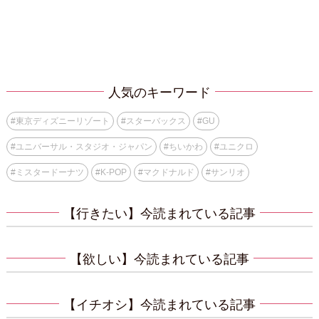
人気のキーワード
#
東京ディズニーリゾート
#
スターバックス
#
GU
#
ユニバーサル・スタジオ・ジャパン
#
ちいかわ
#
ユニクロ
#
ミスタードーナツ
#
K-POP
#
マクドナルド
#
サンリオ
【行きたい】今読まれている記事
【欲しい】今読まれている記事
【イチオシ】今読まれている記事