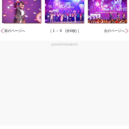
前のページへ
［ 1 － 6 (全6枚) ］
次のページへ
[ADVERTISEMENT]