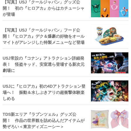
【写真】USJ「クールジャパン」グッズ公
開！ 初の『ヒロアカ』からはカチューシャ
が登場
【写真】USJ「クールジャパン」フード公
開！『ヒロアカ』デク＆爆豪の好物をオール
マイトがアレンジした特製メニューなど登場
USJ常設の『コナン』アトラクション詳細発
表！ 怪盗キッド、安室透ら登場する新次元
劇場に
USJに『ヒロアカ』初の4Dアトラクション登
場へ！ 振動＆水しぶきアリの超衝撃体験楽
しめる
TDS新エリア『ラプンツェル』グッズ公
開！ 作品の世界観を詰め込んだアイテムが
勢ぞろい＜東京ディズニーシー＞