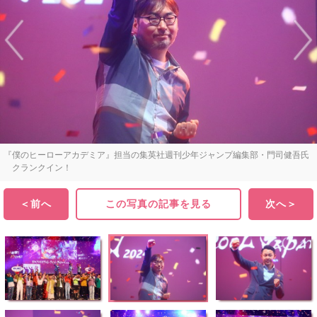
『僕のヒーローアカデミア』担当の集英社週刊少年ジャンプ編集部・門司健吾氏
クランクイン！
＜前へ
この写真の記事を見る
次へ＞