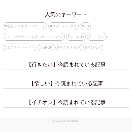
人気のキーワード
#
東京ディズニーリゾート
#
スターバックス
#
GU
#
ユニバーサル・スタジオ・ジャパン
#
ちいかわ
#
ユニクロ
#
ミスタードーナツ
#
K-POP
#
マクドナルド
#
サンリオ
【行きたい】今読まれている記事
【欲しい】今読まれている記事
【イチオシ】今読まれている記事
[ADVERTISEMENT]