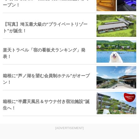
ープン！
【写真】埼玉最大級の“プライベートリゾー
ト”が誕生！
楽天トラベル「宿の看板犬ランキング」発
表！
箱根に“芦ノ湖を望む会員制ホテル”がオープ
ン！
箱根に“半露天風呂＆サウナ付き宿泊施設”誕
生へ！
[ADVERTISEMENT]