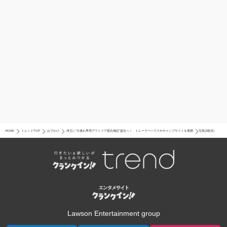
HOME
トレンドTOP
おでかけ
埼玉に“犬連れ専用アウトドア複合施設”誕生へ！ トレーラーハウスやキャンプサイトを展開
写真(2枚目)
Lawson Entertainment group