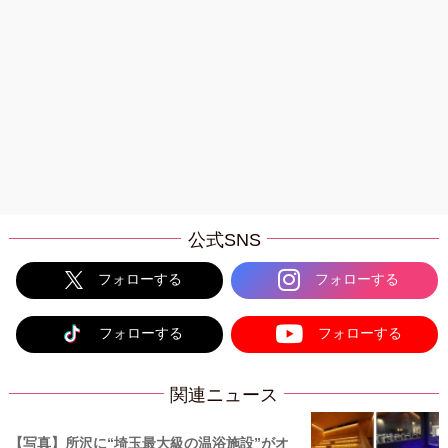
公式SNS
フォローする
フォローする
フォローする
フォローする
関連ニュース
【写真】所沢に“埼玉最大級の温浴施設”がオ