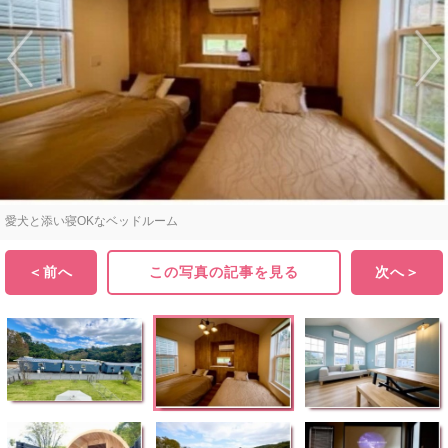
愛犬と添い寝OKなベッドルーム
＜前へ
この写真の記事を見る
次へ＞