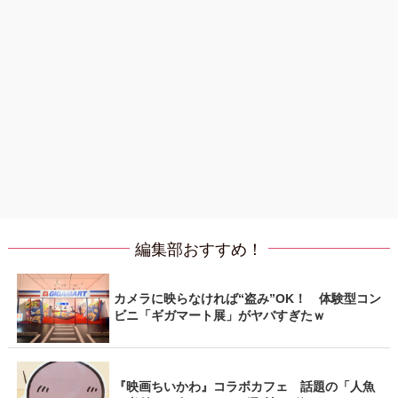
編集部おすすめ！
カメラに映らなければ“盗み”OK！ 体験型コン
ビニ「ギガマート展」がヤバすぎたｗ
『映画ちいかわ』コラボカフェ 話題の「人魚