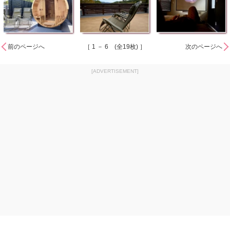
前のページへ
［ 1 － 6 (全19枚) ］
次のページへ
[ADVERTISEMENT]