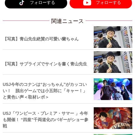
フォローする
フォローする
関連ニュース
【写真】青山先生絶賛の可愛い蘭ちゃん
【写真】サプライズでサインを書く青山先生
USJ今年のコナンは“おっちゃん”がカッコい
い！ 脱出ゲームでは小五郎に「キャー！」
と黄色い声＜取材レポ＞
USJ「ワンピース・プレミア・サマー 」今年
も開催！ “四皇”千両道化のバギーがショー参
戦