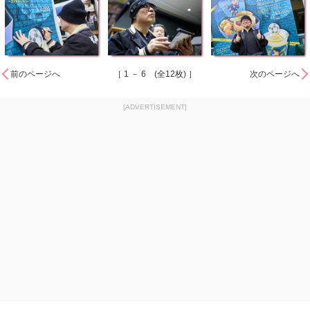
前のページへ
［ 1 － 6 (全12枚) ］
次のページへ
[ADVERTISEMENT]