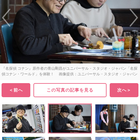
『名探偵 コナン』原作者の青山剛昌がユニバーサル・スタジオ・ジャパン「名探
偵コナン・ワールド」を体験！ 画像提供：ユニバーサル・スタジオ・ジャパン
＜前へ
この写真の記事を見る
次へ＞