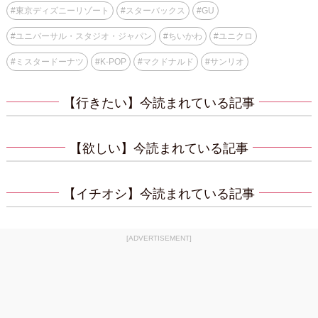
#
東京ディズニーリゾート
#
スターバックス
#
GU
#
ユニバーサル・スタジオ・ジャパン
#
ちいかわ
#
ユニクロ
#
ミスタードーナツ
#
K-POP
#
マクドナルド
#
サンリオ
【行きたい】今読まれている記事
【欲しい】今読まれている記事
【イチオシ】今読まれている記事
[ADVERTISEMENT]