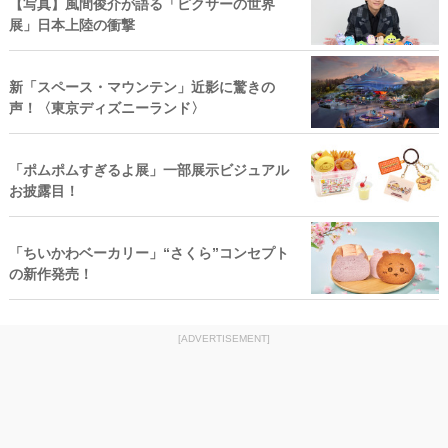
【写真】風間俊介が語る「ピクサーの世界
展」日本上陸の衝撃
新「スペース・マウンテン」近影に驚きの
声！〈東京ディズニーランド〉
「ポムポムすぎるよ展」一部展示ビジュアル
お披露目！
「ちいかわベーカリー」“さくら”コンセプト
の新作発売！
[ADVERTISEMENT]