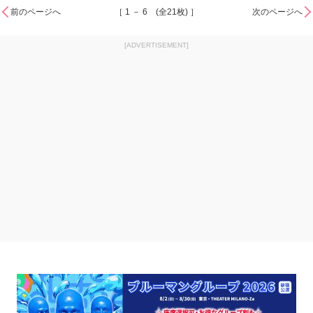
前のページへ
［ 1 － 6 (全21枚) ］
次のページへ
[ADVERTISEMENT]