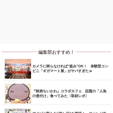
編集部おすすめ！
カメラに映らなければ“盗み”OK！ 体験型コン
ビニ「ギガマート展」がヤバすぎたｗ
『映画ちいかわ』コラボカフェ 話題の「人魚
の煮付け」食べてみた〈取材レポ〉