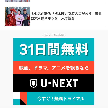
ミセスが語る『桃太郎』衣装のこだわり 若井
は犬＆猿＆キジを一人で担当
[ADVERTISEMENT]