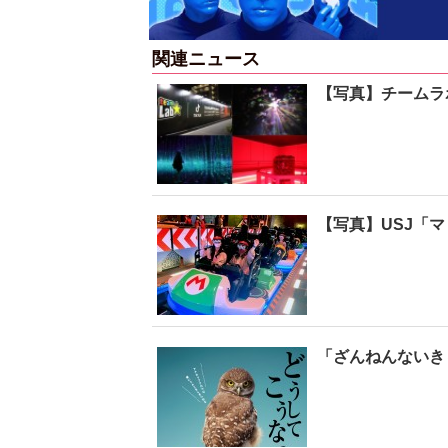
関連ニュース
【写真】チームラ
【写真】USJ「
「ざんねんないき