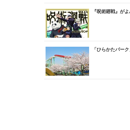
『呪術廻戦』がよ
「ひらかたパーク