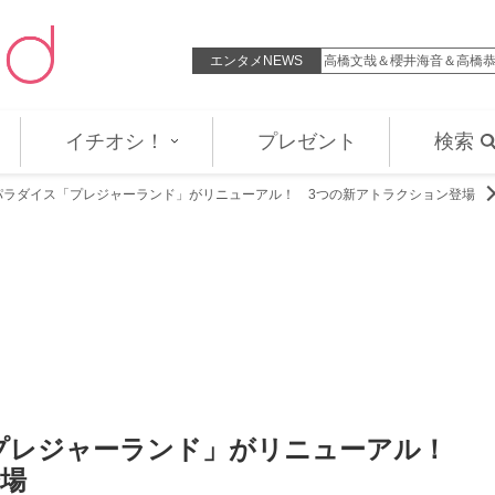
年「第三舞台」はいつでも当時に…
エンタメNEWS
高橋文哉＆櫻井海音＆高橋恭
イチオシ！
プレゼント
検索
パラダイス「プレジャーランド」がリニューアル！ 3つの新アトラクション登場
プレジャーランド」がリニューアル！
登場