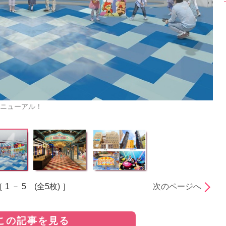
ニューアル！
 1 － 5 (全5枚) ］
次のページへ
この記事を見る