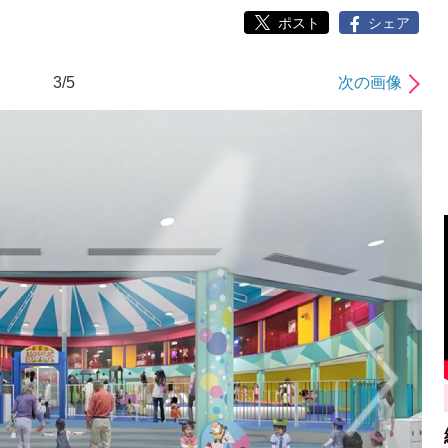
ポスト
シェア
3/5
次の画像