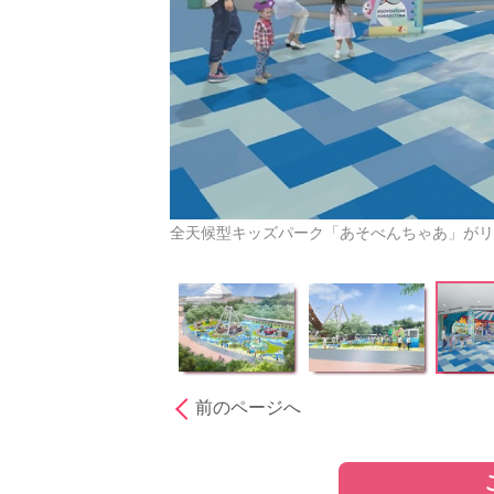
全天候型キッズパーク「あそべんちゃあ」がリ
前のページへ
［