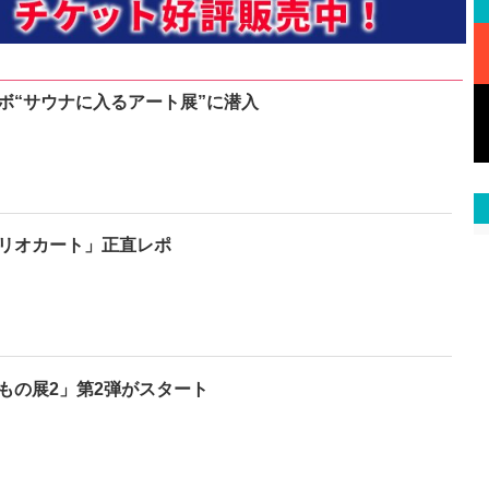
ボ“サウナに入るアート展”に潜入
マリオカート」正直レポ
もの展2」第2弾がスタート