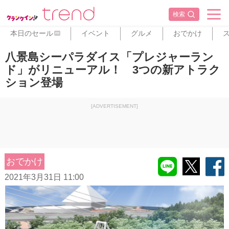
検索
本日のセール
イベント
グルメ
おでかけ
PR
八景島シーパラダイス「プレジャーラン
ド」がリニューアル！ 3つの新アトラク
ション登場
[ADVERTISEMENT]
おでかけ
2021年3月31日 11:00