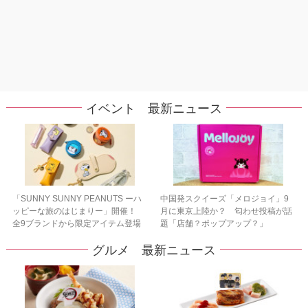
イベント 最新ニュース
「SUNNY SUNNY PEANUTS ーハ
中国発スクイーズ「メロジョイ」9
ッピーな旅のはじまりー」開催！
月に東京上陸か？ 匂わせ投稿が話
全9ブランドから限定アイテム登場
題「店舗？ポップアップ？」
グルメ 最新ニュース