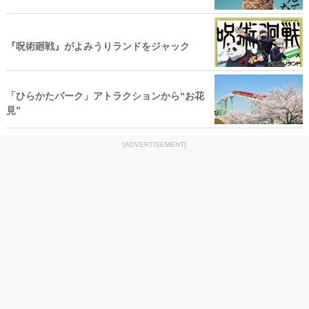
『呪術廻戦』がよみうりランドをジャック
「ひらかたパーク」アトラクションから“お花
見”
[ADVERTISEMENT]