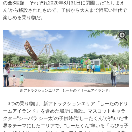
の全3種類。それぞれ2020年8月31日に閉園した“としまえ
ん”から移設されたもので、子供から大人まで幅広い世代で
楽しめる乗り物だ。
新アトラクションエリア「しーたのドリームアイランド」
3つの乗り物は、新アトラクションエリア「しーたのドリ
ームアイランド」を含めた場所に新設。マスコットキャラ
クター“シーパラ シー太”の子供時代“しーたくん”が描いた世
界をテーマにしたエリアで、“しーたくん”率いる「ちびっ子