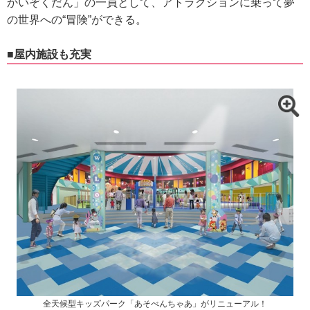
かいぞくだん」の一員として、アトラクションに乗って夢
の世界への“冒険”ができる。
■屋内施設も充実
全天候型キッズパーク「あそべんちゃあ」がリニューアル！