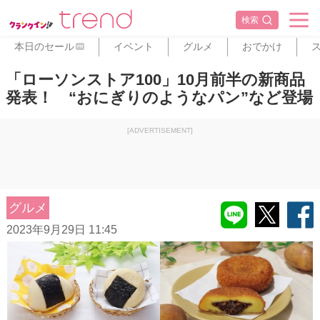
検索
本日のセール
イベント
グルメ
おでかけ
PR
「ローソンストア100」10月前半の新商品
発表！ “おにぎりのようなパン”など登場
[ADVERTISEMENT]
グルメ
2023年9月29日 11:45