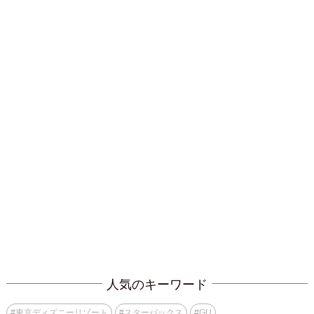
人気のキーワード
#
東京ディズニーリゾート
#
スターバックス
#
GU