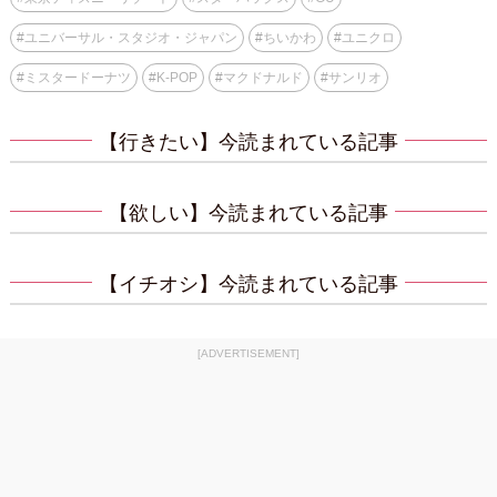
#
ユニバーサル・スタジオ・ジャパン
#
ちいかわ
#
ユニクロ
#
ミスタードーナツ
#
K-POP
#
マクドナルド
#
サンリオ
【行きたい】今読まれている記事
【欲しい】今読まれている記事
【イチオシ】今読まれている記事
[ADVERTISEMENT]