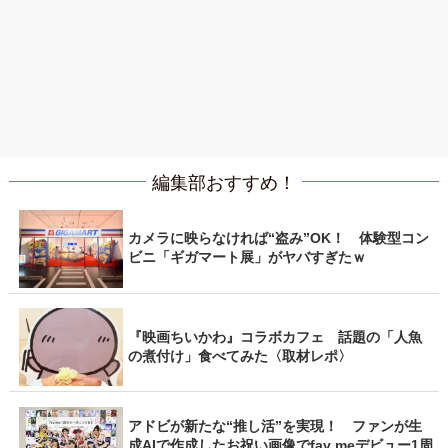
編集部おすすめ！
カメラに映らなければ“盗み”OK！ 体験型コン
ビニ「ギガマート展」がヤバすぎたｗ
『映画ちいかわ』コラボカフェ 話題の「人魚
の煮付け」食べてみた〈取材レポ〉
アドビが新たな“推し活”を実現！ ファンが生
成AIで作成したお祝い画像でfav meデビュー1周