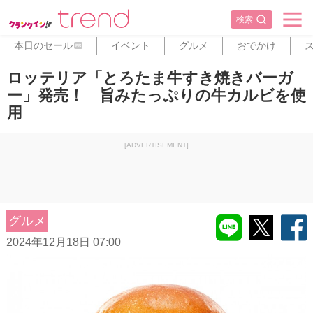
検索
本日のセール
イベント
グルメ
おでかけ
PR
ロッテリア「とろたま牛すき焼きバーガ
ー」発売！ 旨みたっぷりの牛カルビを使
用
[ADVERTISEMENT]
グルメ
2024年12月18日 07:00