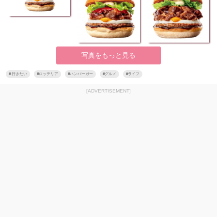
写真をもっと見る
#
行きたい
#
ロッテリア
#
ハンバーガー
#
グルメ
#
ライフ
[ADVERTISEMENT]