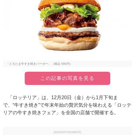
「とろたま牛すき焼きバーガー」（税込 590円）
この記事の写真を見る
「ロッテリア」は、12月20日（金）から1月下旬ま
で、“牛すき焼き”で年末年始の贅沢気分を味わえる「ロッテ
リアの牛すき焼きフェア」を全国の店舗で開催する。
[ADVERTISEMENT]