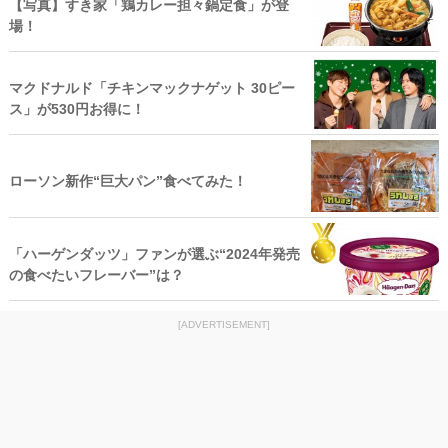
【写真】すき家「鶏カレー担々鍋定食」が登
場！
マクドナルド「チキンマックナゲット 30ピー
ス」が530円お得に！
ローソン新作“巨大パン”食べてみた！
「ハーゲンダッツ」ファンが選ぶ“2024年発売
の食べたいフレーバー”は？
[ADVERTISEMENT]