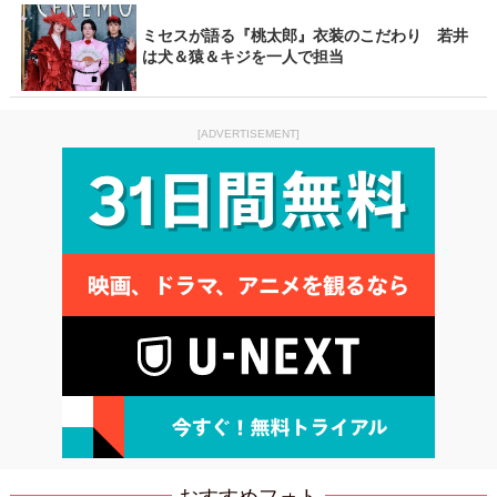
ミセスが語る『桃太郎』衣装のこだわり 若井
は犬＆猿＆キジを一人で担当
[ADVERTISEMENT]
おすすめフォト