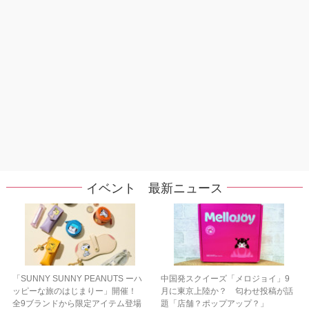
イベント 最新ニュース
「SUNNY SUNNY PEANUTS ーハ
中国発スクイーズ「メロジョイ」9
ッピーな旅のはじまりー」開催！
月に東京上陸か？ 匂わせ投稿が話
全9ブランドから限定アイテム登場
題「店舗？ポップアップ？」