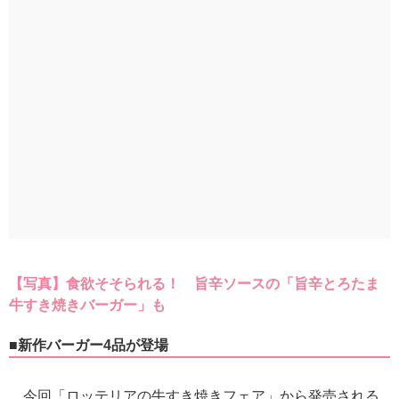
【写真】食欲そそられる！ 旨辛ソースの「旨辛とろたま
牛すき焼きバーガー」も
■新作バーガー4品が登場
今回「ロッテリアの牛すき焼きフェア」から発売される