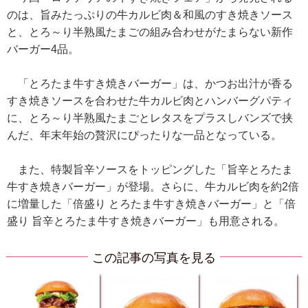
のは、旨みたっぷりの牛カルビ肉＆和風のすき焼きソース
と、とろ～り半熟風たまごの組み合わせがたまらない新作
バーガー4品。
「とろたま牛すき焼きバーガー」は、かつお出汁が香る
すき焼きソースを合わせた牛カルビ肉とハンバーグパティ
に、とろ～り半熟風たまごとレタスをプラスしバンズで挟
んだ、年末年始の贅沢にぴったりな一品となっている。
また、特製旨辛ソースをトッピングした「旨辛とろたま
牛すき焼きバーガー」が登場。さらに、牛カルビ肉を約2倍
に増量した「倍盛り とろたま牛すき焼きバーガー」と「倍
盛り 旨辛とろたま牛すき焼きバーガー」も用意される。
この記事の写真を見る