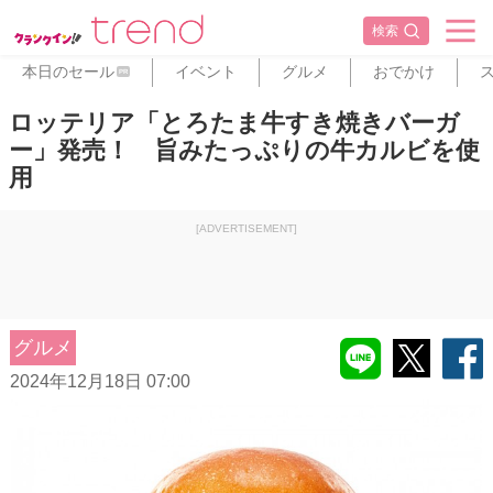
検索
本日のセール
イベント
グルメ
おでかけ
PR
ロッテリア「とろたま牛すき焼きバーガ
ー」発売！ 旨みたっぷりの牛カルビを使
用
[ADVERTISEMENT]
グルメ
2024年12月18日 07:00