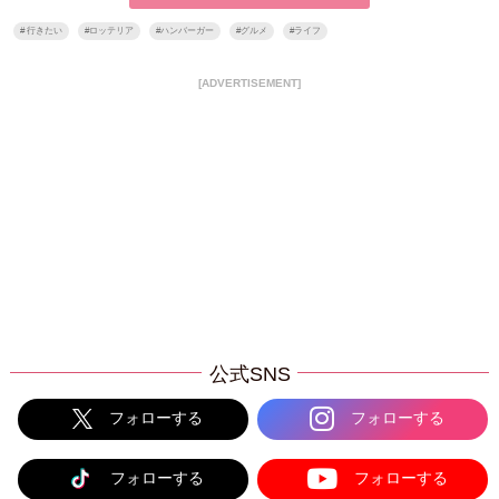
#
行きたい
#
ロッテリア
#
ハンバーガー
#
グルメ
#
ライフ
[ADVERTISEMENT]
公式SNS
フォローする
フォローする
フォローする
フォローする