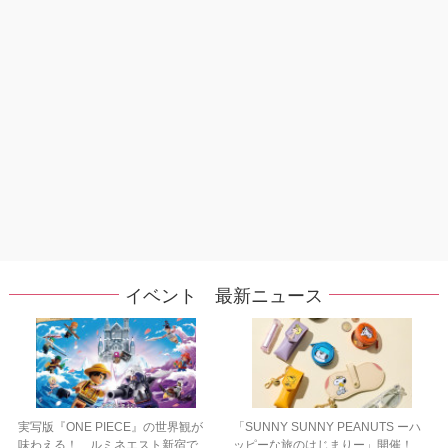
イベント 最新ニュース
実写版『ONE PIECE』の世界観が
「SUNNY SUNNY PEANUTS ーハ
味わえる！ ルミネエスト新宿で
ッピーな旅のはじまりー」開催！