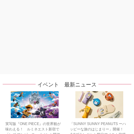
イベント 最新ニュース
実写版『ONE PIECE』の世界観が
「SUNNY SUNNY PEANUTS ーハ
味わえる！ ルミネエスト新宿で
ッピーな旅のはじまりー」開催！