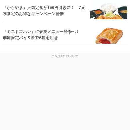
「からやま」人気定食が150円引きに！ 7日
間限定のお得なキャンペーン開催
「ミスドゴハン」に春夏メニュー登場へ！
季節限定パイ＆飲茶6種を用意
[ADVERTISEMENT]