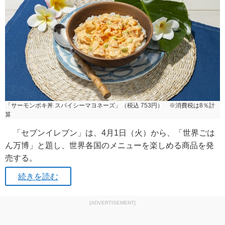
「サーモンポキ丼 スパイシーマヨネーズ」（税込 753円） ※消費税は8％計
算
「セブンイレブン」は、4月1日（火）から、「世界ごは
ん万博」と題し、世界各国のメニューを楽しめる商品を発
売する。
続きを読む
[ADVERTISEMENT]