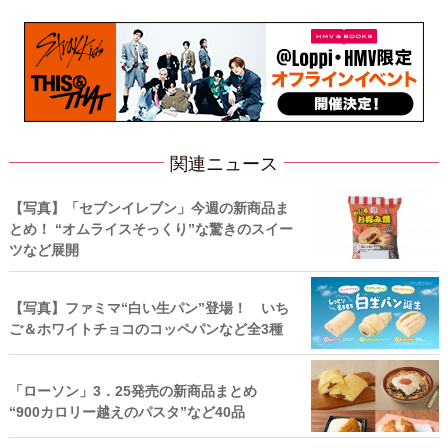
関連ニュース
【写真】「セブンイレブン」今週の新商品ま
とめ！ “オムライスそっくり”な驚きのスイー
ツなど展開
【写真】ファミマ“白い生パン”登場！ いち
ご＆ホワイトチョコのコッペパンなど全3種
「ローソン」3．25発売の新商品まとめ
“900カロリー越えのパスタ”など40品