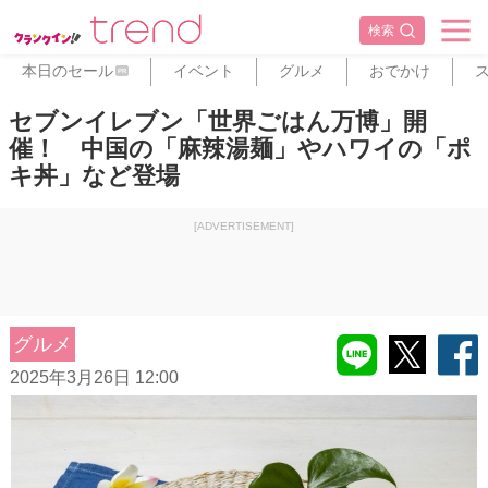
検索
本日のセール
イベント
グルメ
おでかけ
PR
セブンイレブン「世界ごはん万博」開
催！ 中国の「麻辣湯麺」やハワイの「ポ
キ丼」など登場
[ADVERTISEMENT]
グルメ
2025年3月26日 12:00