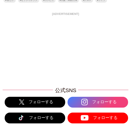
#
欲しい
#
セブンイレブン
#
コンビニ
#
大阪・関西万博
#
グルメ
#
ライフ
[ADVERTISEMENT]
公式SNS
フォローする
フォローする
フォローする
フォローする