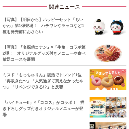
関連ニュース
【写真】【明日から】ハッピーセット「ちい
かわ」第1弾登場！ ハチワレやラッコなど4
種を発売前におさらい
【写真】『名探偵コナン』×「牛角」コラボ第
2弾！ オリジナルグッズ付きメニューや食べ
放題コースを展開
ミスド「もっちゅりん」復活でトレンド1位
「再販きた〜」「人気過ぎて買えなかったや
つ」「リベンジできる!?」と反響
『ハイキュー!!』×「ココス」がコラボ！ 描
き下ろしグッズ付きオリジナルメニューが登
場