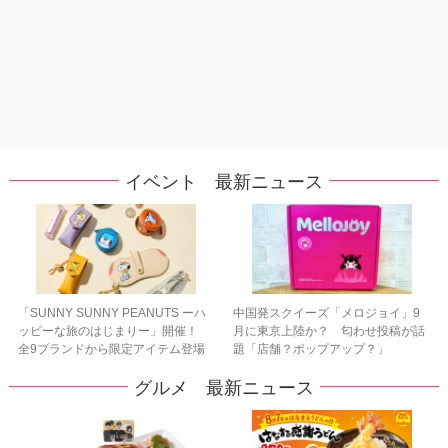
イベント 最新ニュース
「SUNNY SUNNY PEANUTS ーハ
中国発スクイーズ「メロジョイ」9
ッピーな旅のはじまりー」開催！
月に東京上陸か？ 匂わせ投稿が話
全9ブランドから限定アイテム登場
題「店舗？ポップアップ？」
グルメ 最新ニュース