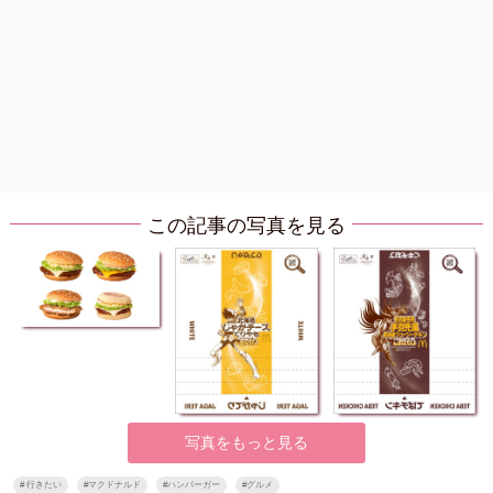
この記事の写真を見る
写真をもっと見る
#
行きたい
#
マクドナルド
#
ハンバーガー
#
グルメ