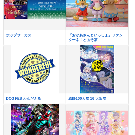
ポップサーカス
「おかあさんといっしょ」ファン
ターネ！とあそぼ
DOG FES わんだふる
絵師100人展 16 大阪展