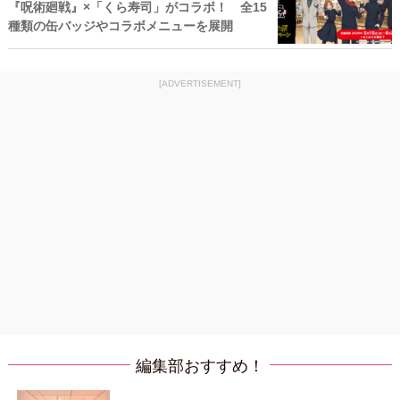
『呪術廻戦』×「くら寿司」がコラボ！ 全15
種類の缶バッジやコラボメニューを展開
[ADVERTISEMENT]
編集部おすすめ！