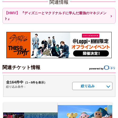
関連情報
『ディズニーとマクドナルドに学んだ最強のマネジメン
ト』
関連チケット情報
全164件中
（1～8件を表示）
絞り込み
絞り込み条件：