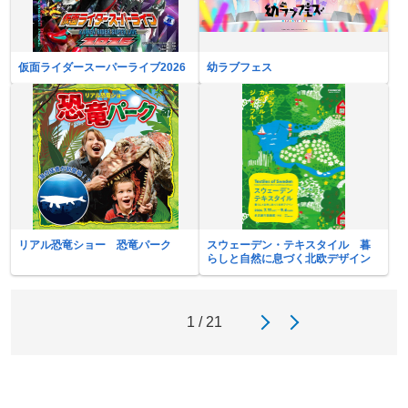
仮面ライダースーパーライブ2026
幼ラブフェス
リアル恐竜ショー 恐竜パーク
スウェーデン・テキスタイル 暮
らしと自然に息づく北欧デザイン
1 / 21