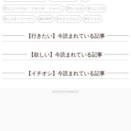
#
ユニバーサル・スタジオ・ジャパン
#
ちいかわ
#
ユニクロ
#
ミスタードーナツ
#
K-POP
#
マクドナルド
#
サンリオ
【行きたい】今読まれている記事
【欲しい】今読まれている記事
【イチオシ】今読まれている記事
[ADVERTISEMENT]