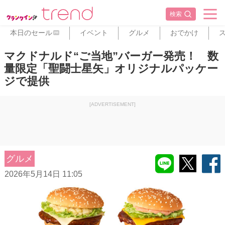
検索
本日のセール
イベント
グルメ
おでかけ
PR
マクドナルド“ご当地”バーガー発売！ 数
量限定「聖闘士星矢」オリジナルパッケー
ジで提供
[ADVERTISEMENT]
グルメ
2026年5月14日 11:05