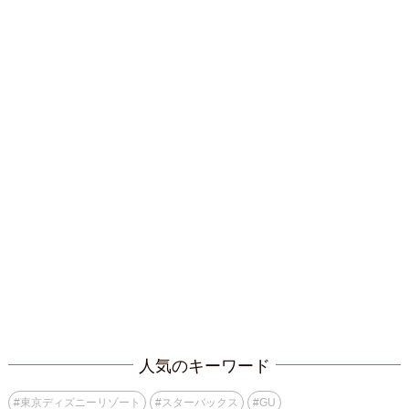
人気のキーワード
#
東京ディズニーリゾート
#
スターバックス
#
GU