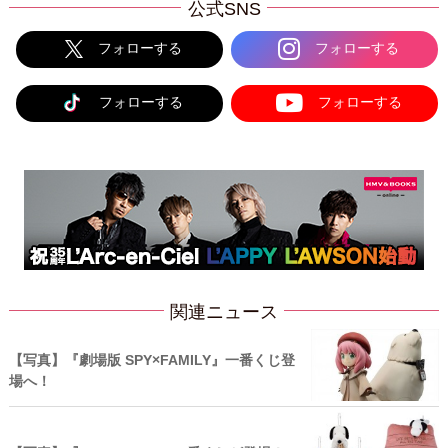
公式SNS
フォローする
フォローする
フォローする
フォローする
関連ニュース
【写真】『劇場版 SPY×FAMILY』一番くじ登
場へ！