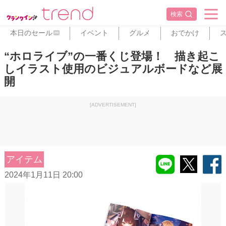
検索
本日のセール
イベント
グルメ
おでかけ
PR
“ホロライブ”の一番くじ登場！ 描き起こ
しイラスト使用のビジュアルボードなど展
開
[ADVERTISEMENT]
アイテム
2024年1月11日 20:00