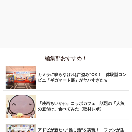
編集部おすすめ！
カメラに映らなければ“盗み”OK！ 体験型コン
ビニ「ギガマート展」がヤバすぎたｗ
『映画ちいかわ』コラボカフェ 話題の「人魚
の煮付け」食べてみた〈取材レポ〉
アドビが新たな“推し活”を実現！ ファンが生