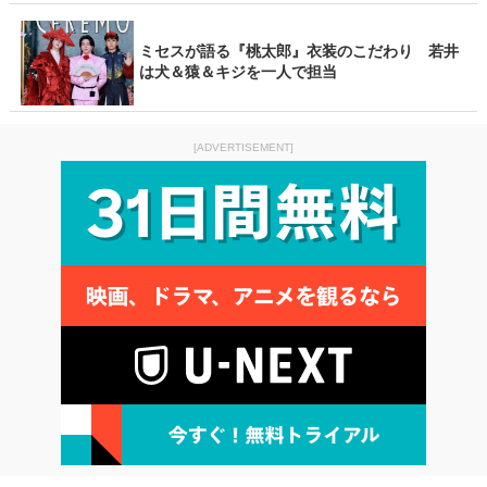
ミセスが語る『桃太郎』衣装のこだわり 若井
は犬＆猿＆キジを一人で担当
[ADVERTISEMENT]