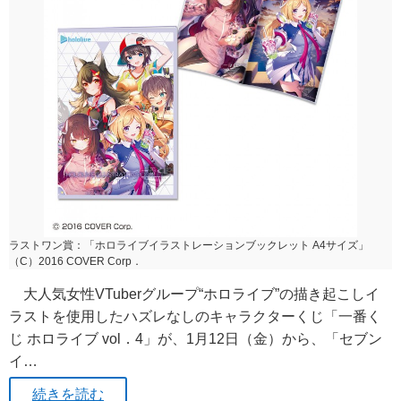
ラストワン賞：「ホロライブイラストレーションブックレット A4サイズ」
（C）2016 COVER Corp．
大人気女性VTuberグループ“ホロライブ”の描き起こしイ
ラストを使用したハズレなしのキャラクターくじ「一番く
じ ホロライブ vol．4」が、1月12日（金）から、「セブン
イ…
続きを読む