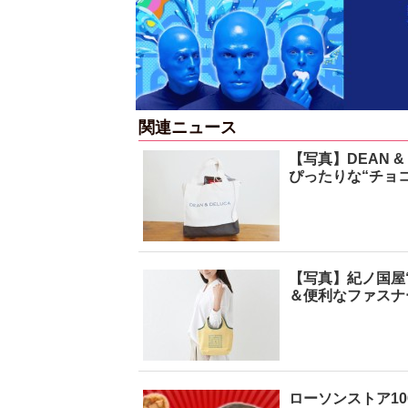
関連ニュース
【写真】DEAN 
ぴったりな“チョ
【写真】紀ノ国屋
＆便利なファスナ
ローソンストア10