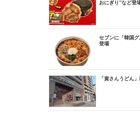
おにぎり”など登
セブンに「韓国グ
登場
「資さんうどん」