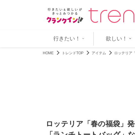
大戦全史』 ノルマンディ…
“港区女子”系AKB48元メンバー
行きたい！
欲しい！
HOME
トレンドTOP
アイテム
ロッテリア
ロッテリア「春の福袋」発
「ランチトートバッグ」な