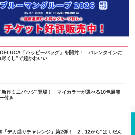
& DELUCA「ハッピーバッグ」を開封！ バレンタインに
コ尽くし”で超かわいい
“新作ミニバッグ”登場！ マイカラーが選べる10色展開
ー付き
0「デカ盛りチャレンジ」第2弾！ 2．12から“ばくだん