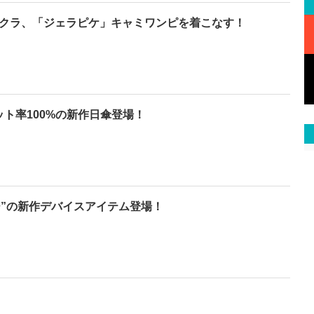
IM サクラ、「ジェラピケ」キャミワンピを着こなす！
ット率100%の新作日傘登場！
ラー”の新作デバイスアイテム登場！