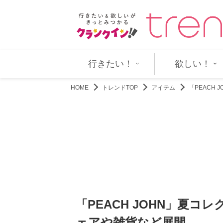
婚した元妻メラニー・グリフ…
アンジェリーナ・ジョリーの兄ジ
行きたい！
欲しい！
HOME
トレンドTOP
アイテム
「PEACH
「PEACH JOHN」夏
ェアや雑貨など展開