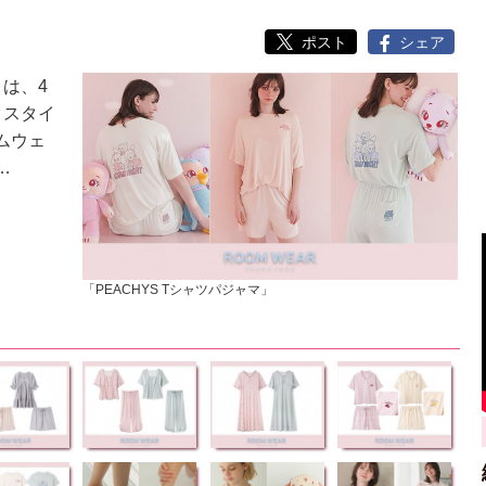
ポスト
シェア
」は、4
クスタイ
ムウェ
…
「PEACHYS Tシャツパジャマ」