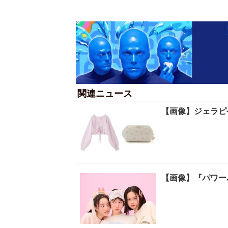
関連ニュース
【画像】ジェラピ
【画像】『パワーパ