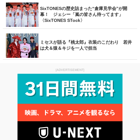
SixTONESの歴史詰まった“倉庫見学会”が開
幕！ ジェシー「嵐の皆さん待ってます」
〈SixTONES STock〉
ミセスが語る『桃太郎』衣装のこだわり 若井
は犬＆猿＆キジを一人で担当
[ADVERTISEMENT]