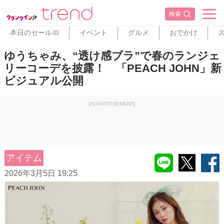
検索
本日のセール
イベント
グルメ
おでかけ
PR
ゆうちゃみ、“透け感ブラ”で春のランジェ
リーコーデを披露！ 「PEACH JOHN」新
ビジュアル公開
[ADVERTISEMENT]
アイテム
2026年3月5日 19:25