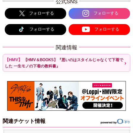
公式SNS
フォローする
フォローする
フォローする
フォローする
関連情報
【HMV＆BOOKS】『悪いのはスタイルじゃなくて下着で
した 一生モノの下着の教科書』
関連チケット情報