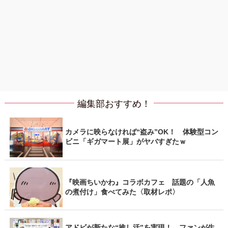
編集部おすすめ！
カメラに映らなければ“盗み”OK！ 体験型コン
ビニ「ギガマート展」がヤバすぎたｗ
『映画ちいかわ』コラボカフェ 話題の「人魚
の煮付け」食べてみた〈取材レポ〉
アドビが新たな“推し活”を実現！ ファンが生