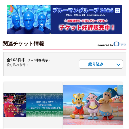
関連チケット情報
全163件中
（1～8件を表示）
絞り込み
絞り込み条件：