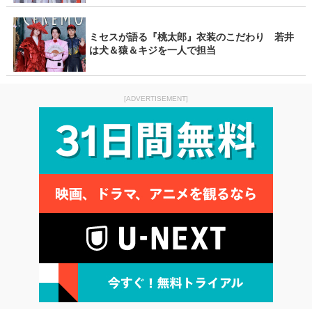
ミセスが語る『桃太郎』衣装のこだわり 若井
は犬＆猿＆キジを一人で担当
[ADVERTISEMENT]