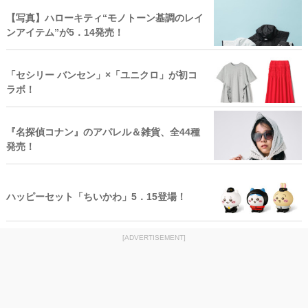
【写真】ハローキティ“モノトーン基調のレイ
ンアイテム”が5．14発売！
「セシリー バンセン」×「ユニクロ」が初コ
ラボ！
『名探偵コナン』のアパレル＆雑貨、全44種
発売！
ハッピーセット「ちいかわ」5．15登場！
[ADVERTISEMENT]