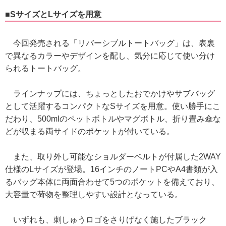
■SサイズとLサイズを用意
今回発売される「リバーシブルトートバッグ」は、表裏
で異なるカラーやデザインを配し、気分に応じて使い分け
られるトートバッグ。
ラインナップには、ちょっとしたおでかけやサブバッグ
として活躍するコンパクトなSサイズを用意。使い勝手にこ
だわり、500mlのペットボトルやマグボトル、折り畳み傘な
どが収まる両サイドのポケットが付いている。
また、取り外し可能なショルダーベルトが付属した2WAY
仕様のLサイズが登場。16インチのノートPCやA4書類が入
るバッグ本体に両面合わせて5つのポケットを備えており、
大容量で荷物を整理しやすい設計となっている。
いずれも、刺しゅうロゴをさりげなく施したブラック