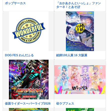
ポップサーカス
「おかあさんといっしょ」ファン
ターネ！とあそぼ
DOG FES わんだふる
絵師100人展 16 大阪展
仮面ライダースーパーライブ2026
幼ラブフェス