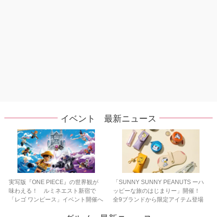
イベント 最新ニュース
実写版『ONE PIECE』の世界観が
「SUNNY SUNNY PEANUTS ーハ
味わえる！ ルミネエスト新宿で
ッピーな旅のはじまりー」開催！
「レゴ ワンピース」イベント開催へ
全9ブランドから限定アイテム登場