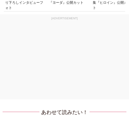
り下ろしインタビューフ
『ヨーダ』公開カット
集『ヒロイン』公開カ
ォト
ト
[ADVERTISEMENT]
あわせて読みたい！