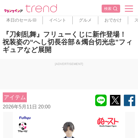
検索
本日のセール
イベント
グルメ
おでかけ
PR
『刀剣乱舞』フリューくじに新作登場！
祝装姿の“へし切長谷部＆燭台切光忠”フィ
ギュアなど展開
[ADVERTISEMENT]
アイテム
2026年5月11日 20:00