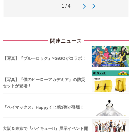
1 / 4
関連ニュース
【写真】『ブルーロック』×GiGOがコラボ！
【写真】『僕のヒーローアカデミア』の防災
セットが登場！
『ベイマックス』Happyくじ第3弾が登場！
大阪＆東京で『ハイキュー!!』展示イベント開