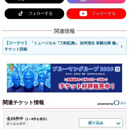
フォローする
フォローする
関連情報
「ミュージカル『刀剣乱舞』 加州清光 単騎出陣 極」
チケット詳細
関連チケット情報
全28件中
（1～8件を表示）
絞り込み
絞り込み条件：