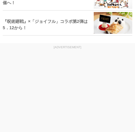
催へ！
『呪術廻戦』×「ジョイフル」コラボ第2弾は
5．12から！
[ADVERTISEMENT]