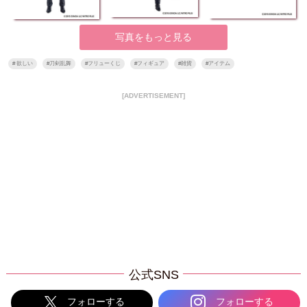
写真をもっと見る
#
欲しい
#
刀剣乱舞
#
フリューくじ
#
フィギュア
#
雑貨
#
アイテム
[ADVERTISEMENT]
公式SNS
フォローする
フォローする