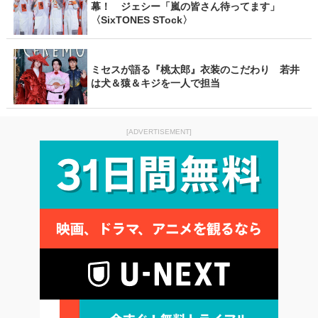
幕！ ジェシー「嵐の皆さん待ってます」
〈SixTONES STock〉
ミセスが語る『桃太郎』衣装のこだわり 若井
は犬＆猿＆キジを一人で担当
[ADVERTISEMENT]