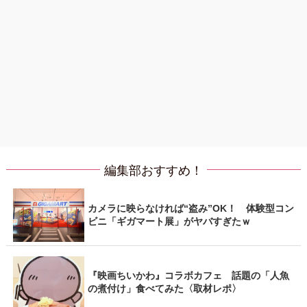
編集部おすすめ！
カメラに映らなければ“盗み”OK！ 体験型コン
ビニ「ギガマート展」がヤバすぎたｗ
『映画ちいかわ』コラボカフェ 話題の「人魚
の煮付け」食べてみた〈取材レポ〉