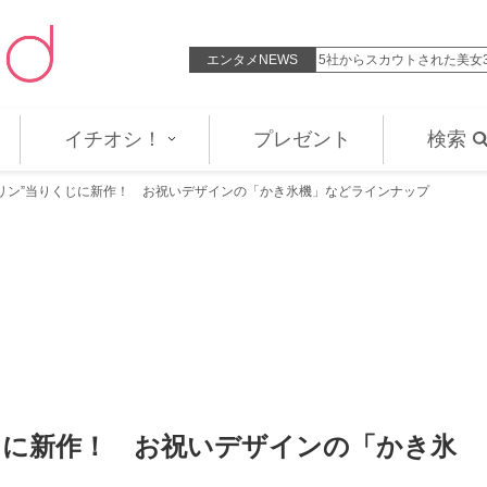
動を頑張る“後輩”のすごさを絶…
エンタメNEWS
5社からスカウトされた美女
イチオシ！
プレゼント
検索
プリン”当りくじに新作！ お祝いデザインの「かき氷機」などラインナップ
じに新作！ お祝いデザインの「かき氷