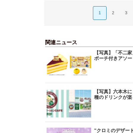
1
2
3
関連ニュース
【写真】「不二家
ポーチ付きアソー
【写真】六本木に
種のドリンクが楽
“クロミのデザー