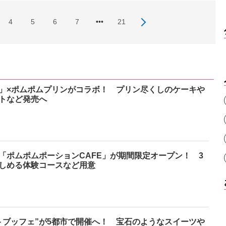
4
5
6
7
•••
21
」×ポムポムプリンがコラボ！ プリン尽くしのケーキや
トなど発売へ
「ポムポムポーションCAFE」が期間限定オープン！ 3
しめる体験コースなど用意
トブッフェ”が5都市で開催へ！ 宝石のようなスイーツや