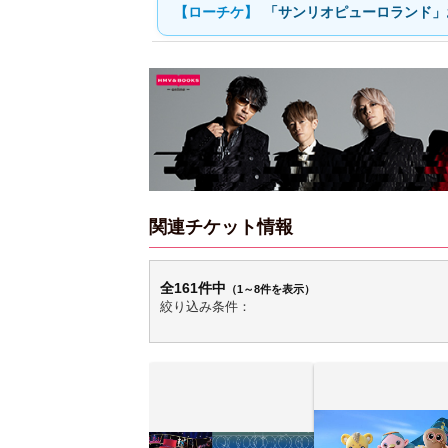
「サンリオピューロランド」
関連チケット情報
全161件中
（1～8件を表示）
絞り込み条件：