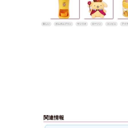
欲しい
ポムポムプリン
サンリオ
ローソン
コンビニ
アイ
関連情報