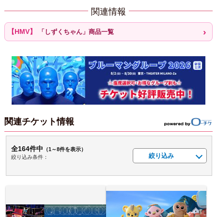
関連情報
「しずくちゃん」商品一覧
関連チケット情報
全164件中
（1～8件を表示）
絞り込み
絞り込み条件：