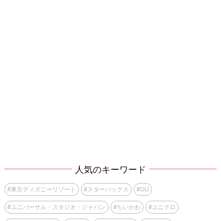
人気のキーワード
#
東京ディズニーリゾート
#
スターバックス
#
GU
#
ユニバーサル・スタジオ・ジャパン
#
ちいかわ
#
ユニクロ