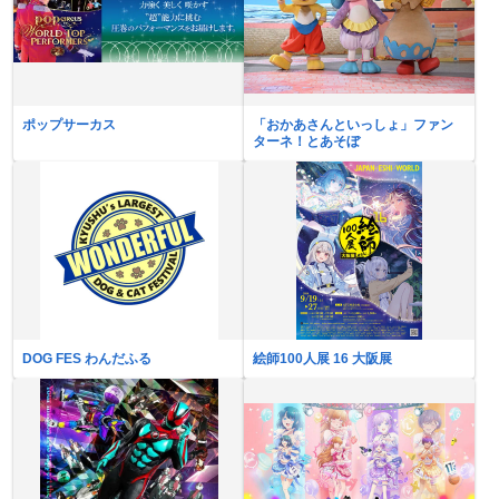
ポップサーカス
「おかあさんといっしょ」ファン
ターネ！とあそぼ
DOG FES わんだふる
絵師100人展 16 大阪展