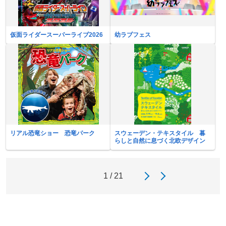
仮面ライダースーパーライブ2026
幼ラブフェス
リアル恐竜ショー 恐竜パーク
スウェーデン・テキスタイル 暮
らしと自然に息づく北欧デザイン
1 / 21