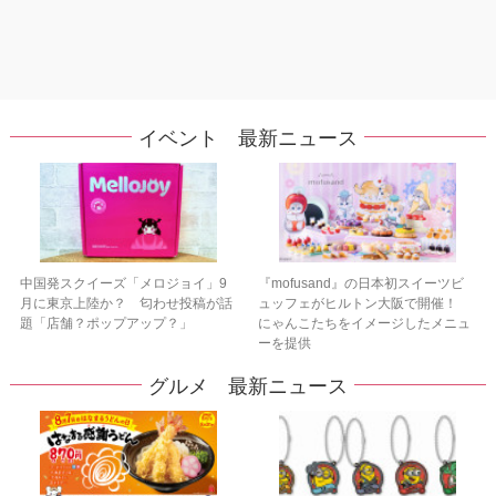
イベント 最新ニュース
中国発スクイーズ「メロジョイ」9
『mofusand』の日本初スイーツビ
月に東京上陸か？ 匂わせ投稿が話
ュッフェがヒルトン大阪で開催！
題「店舗？ポップアップ？」
にゃんこたちをイメージしたメニュ
ーを提供
グルメ 最新ニュース