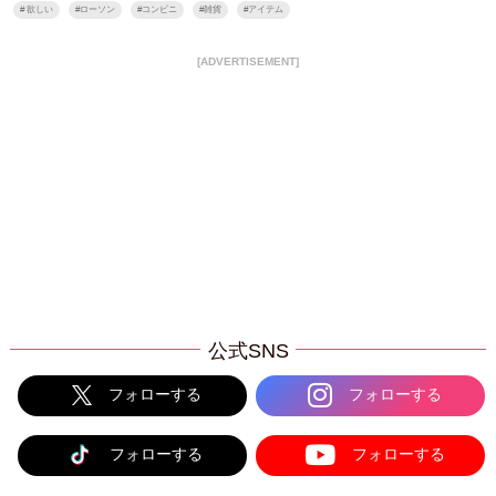
#
欲しい
#
ローソン
#
コンビニ
#
雑貨
#
アイテム
[ADVERTISEMENT]
公式SNS
フォローする
フォローする
フォローする
フォローする