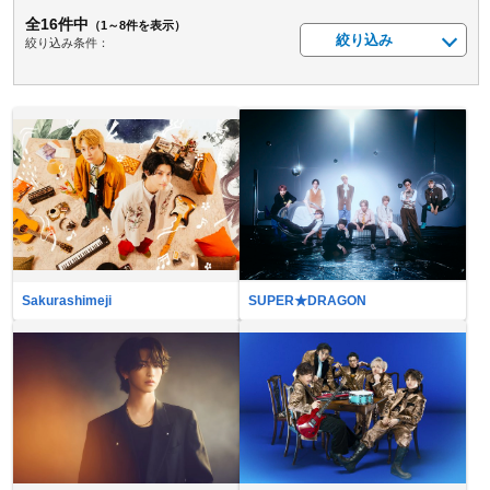
全16件中
（1～8件を表示）
絞り込み
絞り込み条件：
Sakurashimeji
SUPER★DRAGON