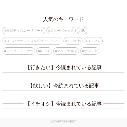
人気のキーワード
#
東京ディズニーリゾート
#
スターバックス
#
GU
#
ユニバーサル・スタジオ・ジャパン
#
ちいかわ
#
ユニクロ
#
ミスタードーナツ
#
K-POP
#
マクドナルド
#
サンリオ
【行きたい】今読まれている記事
【欲しい】今読まれている記事
【イチオシ】今読まれている記事
[ADVERTISEMENT]