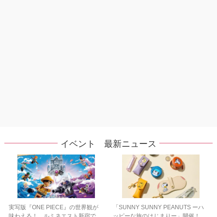
イベント 最新ニュース
実写版『ONE PIECE』の世界観が
「SUNNY SUNNY PEANUTS ーハ
味わえる！ ルミネエスト新宿で
ッピーな旅のはじまりー」開催！