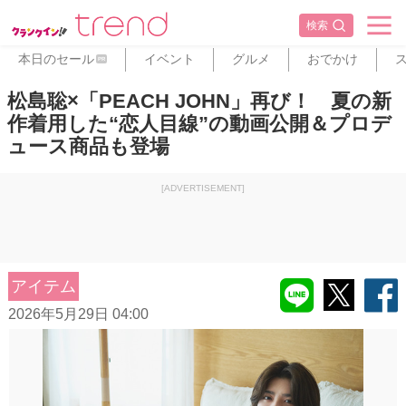
検索
本日のセール
イベント
グルメ
おでかけ
PR
松島聡×「PEACH JOHN」再び！ 夏の新
作着用した“恋人目線”の動画公開＆プロデ
ュース商品も登場
[ADVERTISEMENT]
アイテム
2026年5月29日 04:00