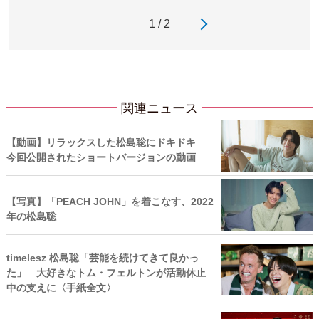
1 / 2
関連ニュース
【動画】リラックスした松島聡にドキドキ
今回公開されたショートバージョンの動画
【写真】「PEACH JOHN」を着こなす、2022
年の松島聡
timelesz 松島聡「芸能を続けてきて良かっ
た」 大好きなトム・フェルトンが活動休止
中の支えに〈手紙全文〉