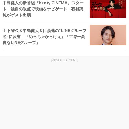
中島健人の新番組『Kenty CINEMA』スター
ト 独自の視点で映画をナビゲート 有村架
純がゲスト出演
山下智久＆中島健人＆目黒蓮の“LINEグループ
名”に反響 「めっちゃかっけぇ」「世界一高
貴なLINEグループ」
[ADVERTISEMENT]