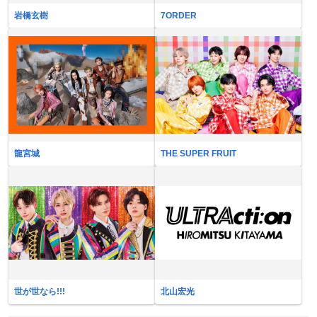
岩橋玄樹
7ORDER
龍宮城
THE SUPER FRUIT
世が世なら!!!
北山宏光