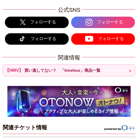
公式SNS
フォローする
フォローする
フォローする
フォローする
関連情報
買い逃してない？ 「timelesz」商品一覧
関連チケット情報