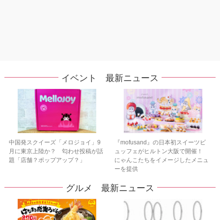
イベント 最新ニュース
中国発スクイーズ「メロジョイ」9
『mofusand』の日本初スイーツビ
月に東京上陸か？ 匂わせ投稿が話
ュッフェがヒルトン大阪で開催！
題「店舗？ポップアップ？」
にゃんこたちをイメージしたメニュ
ーを提供
グルメ 最新ニュース