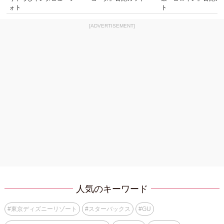
ォト
ト
[ADVERTISEMENT]
人気のキーワード
#
東京ディズニーリゾート
#
スターバックス
#
GU