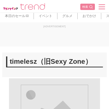
検索
本日のセール
イベント
グルメ
おでかけ
PR
[ADVERTISEMENT]
timelesz（旧Sexy Zone）