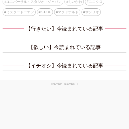
#
ユニバーサル・スタジオ・ジャパン
#
ちいかわ
#
ユニクロ
#
ミスタードーナツ
#
K-POP
#
マクドナルド
#
サンリオ
【行きたい】今読まれている記事
【欲しい】今読まれている記事
【イチオシ】今読まれている記事
[ADVERTISEMENT]