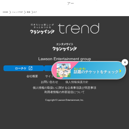
アー
HOME
トレンドTOP
検索
タグ
Lawson Entertainment group
✕
›
ちいかわ
ローチケ
ローチケ[旅行]
HMV&BOOKS
話題のチケットをチェック
会社概要
サイトポリシー
利用規約
採用情報
お問い合わせ
個人情報保護方針
個人情報の取扱いに関する公表事項及び同意事項
利用者情報の外部送信について
Copyright © Lawson Entertainment, Inc.