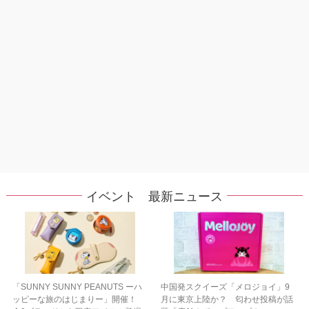
イベント 最新ニュース
「SUNNY SUNNY PEANUTS ーハ
中国発スクイーズ「メロジョイ」9
ッピーな旅のはじまりー」開催！
月に東京上陸か？ 匂わせ投稿が話