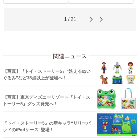
1 / 21
関連ニュース
【写真】『トイ・ストーリー5』“洗えるぬい
ぐるみ”など35点以上が登場へ！
【写真】東京ディズニーリゾート『トイ・ス
トーリー5』グッズ発売へ！
『トイ・ストーリー5』の新キャラ“リリーパ
ッドのiPadケース”登場！