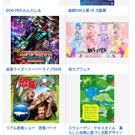
DOG FES わんだふる
絵師100人展 16 大阪展
仮面ライダースーパーライブ2026
幼ラブフェス
リアル恐竜ショー 恐竜パーク
スウェーデン・テキスタイル 暮
らしと自然に息づく北欧デザイン