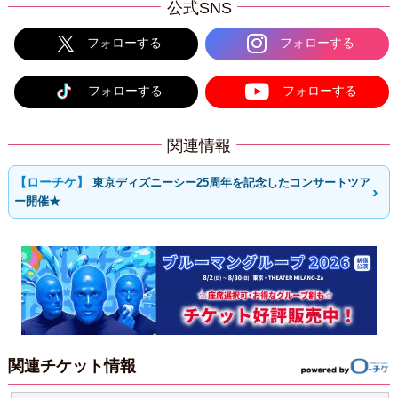
公式SNS
フォローする
フォローする
フォローする
フォローする
関連情報
東京ディズニーシー25周年を記念したコンサートツア
ー開催★
関連チケット情報