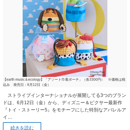
【earth music＆ecology】「アソート巾着ポーチ」（各3300円） ※価格は税
込み 発売日：6月12日（金）
ストライプインターナショナルが展開してる3つのブラン
ドは、6月12日（金）から、ディズニー＆ピクサー最新作
『トイ・ストーリー5』をモチーフにした特別なアパレルア
イ…
続きを読む