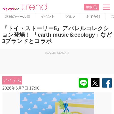
検索
本日のセール
イベント
グルメ
おでかけ
PR
『トイ・ストーリー5』アパレルコレクシ
ョン登場！ 「earth music＆ecology」など
3ブランドとコラボ
[ADVERTISEMENT]
アイテム
2026年6月7日 17:00