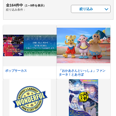
全164件中
（1～8件を表示）
絞り込み
絞り込み条件：
ポップサーカス
「おかあさんといっしょ」ファン
ターネ！とあそぼ