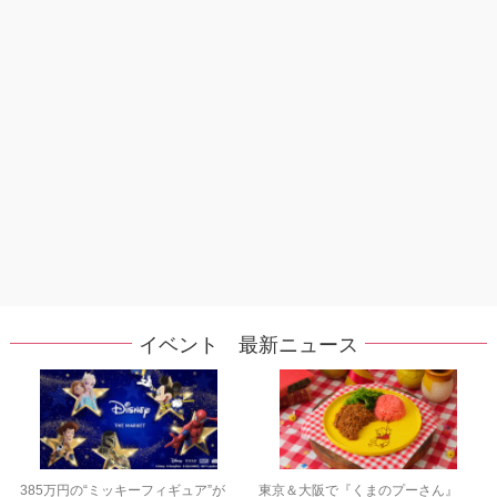
イベント 最新ニュース
385万円の“ミッキーフィギュア”が
東京＆大阪で『くまのプーさん』