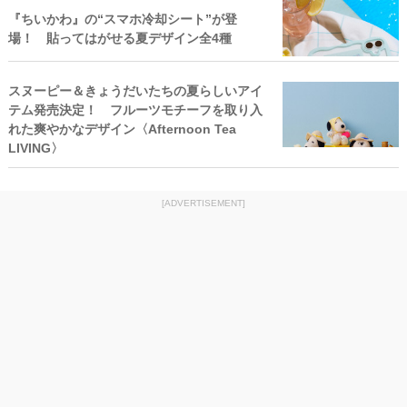
『ちいかわ』の“スマホ冷却シート”が登
場！ 貼ってはがせる夏デザイン全4種
スヌーピー＆きょうだいたちの夏らしいアイ
テム発売決定！ フルーツモチーフを取り入
れた爽やかなデザイン〈Afternoon Tea
LIVING〉
[ADVERTISEMENT]