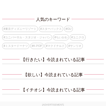
人気のキーワード
#
東京ディズニーリゾート
#
スターバックス
#
GU
#
ユニバーサル・スタジオ・ジャパン
#
ちいかわ
#
ユニクロ
#
ミスタードーナツ
#
K-POP
#
マクドナルド
#
サンリオ
【行きたい】今読まれている記事
【欲しい】今読まれている記事
【イチオシ】今読まれている記事
[ADVERTISEMENT]