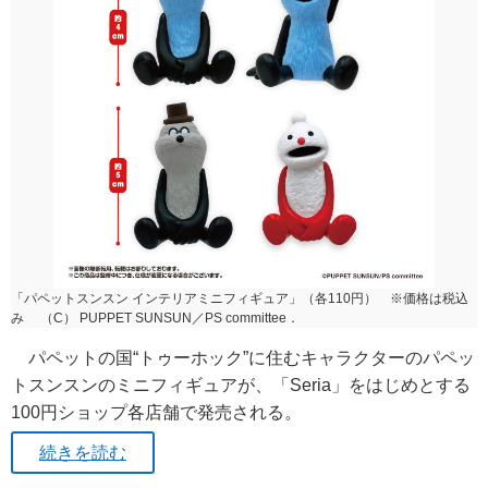
「パペットスンスン インテリアミニフィギュア」（各110円） ※価格は税込
み （C） PUPPET SUNSUN／PS committee．
パペットの国“トゥーホック”に住むキャラクターのパペッ
トスンスンのミニフィギュアが、「Seria」をはじめとする
100円ショップ各店舗で発売される。
続きを読む