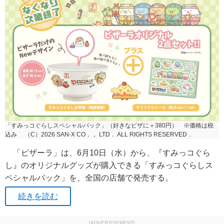
「すみっコぐらしスペシャルパック」（好きなピザに＋380円） ※価格は税
込み （C）2026 SAN‐X CO．， LTD． ALL RIGHTS RESERVED．
「ピザーラ」は、6月10日（水）から、『すみっコぐら
し』のオリジナルグッズが購入できる「すみっコぐらしス
ペシャルパック」を、全国の店舗で発売する。
続きを読む
[ADVERTISEMENT]