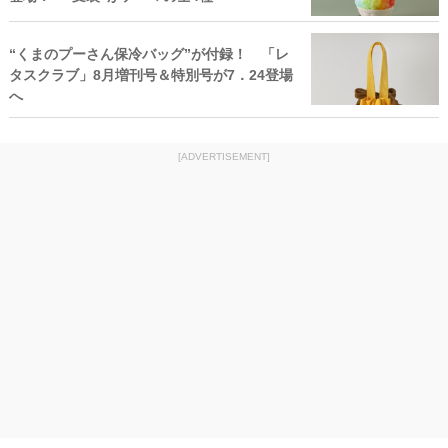
“くまのプーさん保冷バッグ”が付録！ 「レ
タスクラブ」8月増刊号＆特別号が7．24登場
へ
[ADVERTISEMENT]