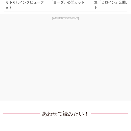
り下ろしインタビューフ
『ヨーダ』公開カット
集『ヒロイン』公開カ
ォト
ト
[ADVERTISEMENT]
あわせて読みたい！