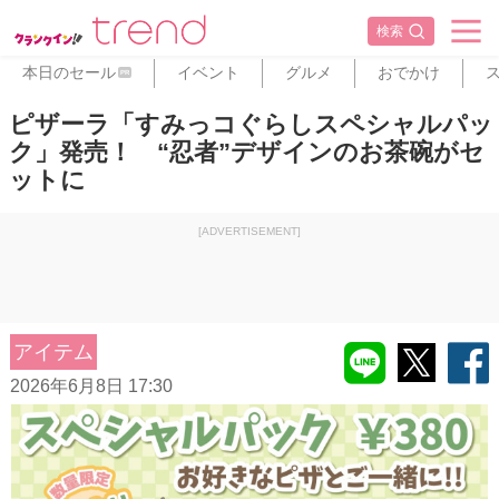
検索
本日のセール
イベント
グルメ
おでかけ
PR
ピザーラ「すみっコぐらしスペシャルパッ
ク」発売！ “忍者”デザインのお茶碗がセ
ットに
[ADVERTISEMENT]
アイテム
2026年6月8日 17:30