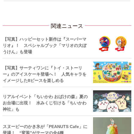
関連ニュース
【写真】ハッピーセット新作は『スーパーマ
リオ』！ スペシャルブック「マリオの大ぼ
うけん」も登場
【写真】サーティワンに『トイ・ストーリ
ー』のアイスケーキ登場へ！ 人気キャラを
イメージした8ピースを楽しめる
リアルイベント「ちいかわ おばけの森」夏の
お台場に出現！ 水みくじ引ける「ちいかわ
神社」も
スヌーピーのかき氷が「PEANUTS Cafe」に
登場！ “変装”がテーマの全4種