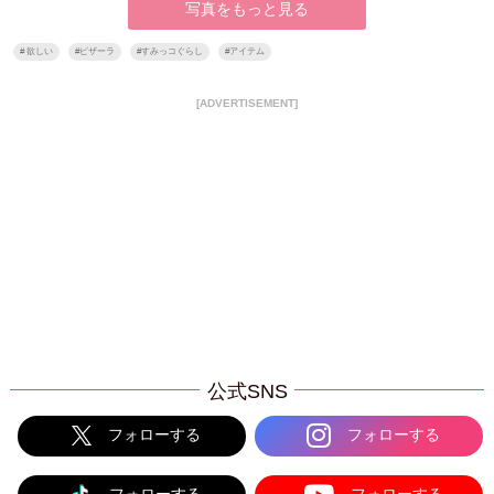
写真をもっと見る
#
欲しい
#
ピザーラ
#
すみっコぐらし
#
アイテム
[ADVERTISEMENT]
公式SNS
フォローする
フォローする
フォローする
フォローする