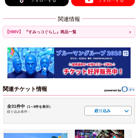
関連情報
『すみっコぐらし』商品一覧
関連チケット情報
全31件中
（1～8件を表示）
絞り込み
絞り込み条件：