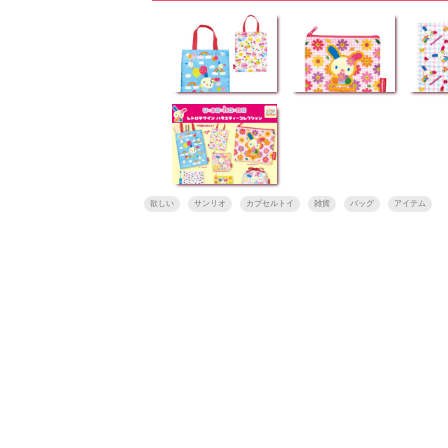
欲しい
サンリオ
カプセルトイ
雑貨
バッグ
アイテム