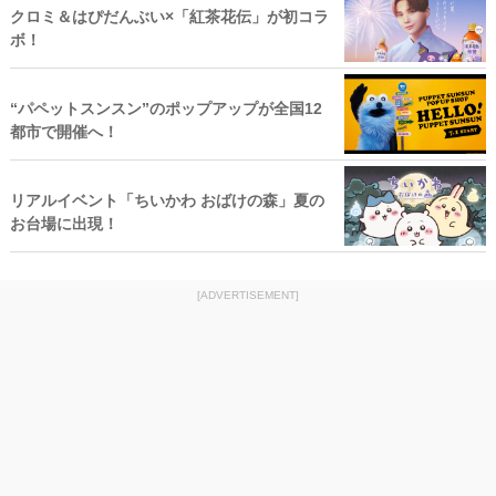
クロミ＆はぴだんぶい×「紅茶花伝」が初コラ
ボ！
“パペットスンスン”のポップアップが全国12
都市で開催へ！
リアルイベント「ちいかわ おばけの森」夏の
お台場に出現！
[ADVERTISEMENT]