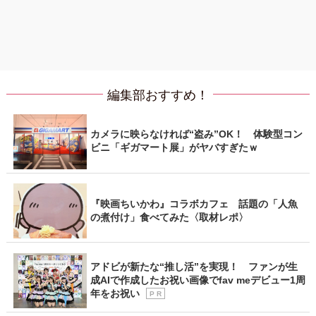
編集部おすすめ！
カメラに映らなければ“盗み”OK！ 体験型コン
ビニ「ギガマート展」がヤバすぎたｗ
『映画ちいかわ』コラボカフェ 話題の「人魚
の煮付け」食べてみた〈取材レポ〉
アドビが新たな“推し活”を実現！ ファンが生
成AIで作成したお祝い画像でfav meデビュー1周
年をお祝い
P R