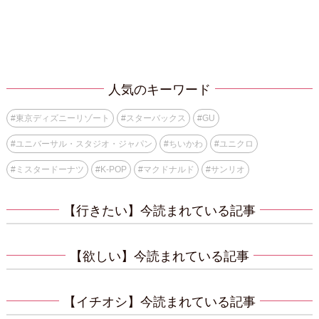
人気のキーワード
#
東京ディズニーリゾート
#
スターバックス
#
GU
#
ユニバーサル・スタジオ・ジャパン
#
ちいかわ
#
ユニクロ
#
ミスタードーナツ
#
K-POP
#
マクドナルド
#
サンリオ
【行きたい】今読まれている記事
【欲しい】今読まれている記事
【イチオシ】今読まれている記事