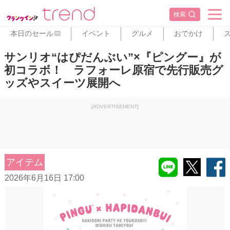
検索
本日のセール
イベント
グルメ
おでかけ
PR
サンリオ“はぴだんぶい”×『ピングー』が
初コラボ！ ラフォーレ原宿で先行販売グ
ッズやスイーツ展開へ
[ADVERTISEMENT]
アイテム
2026年6月16日 17:00