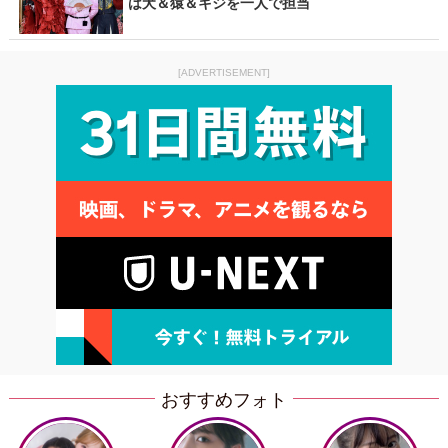
は犬＆猿＆キジを一人で担当
[ADVERTISEMENT]
おすすめフォト