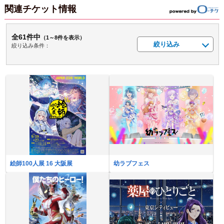
関連チケット情報
全61件中
（1～8件を表示）
絞り込み
絞り込み条件：
絵師100人展 16 大阪展
幼ラブフェス