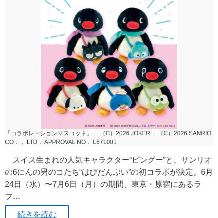
「コラボレーションマスコット」 （C）2026 JOKER． （C）2026 SANRIO
CO．， LTD． APPROVAL NO． L671001
スイス生まれの人気キャラクター“ピングー”と、サンリオ
の6にんの男のコたち“はぴだんぶい”の初コラボが決定。6月
24日（水）〜7月6日（月）の期間、東京・原宿にあるラ
フ…
続きを読む