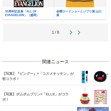
30周年記念展「ALL OF
金曜ロードショーとジブリ展 山口
EVANGELION」（盛岡）
展
1 / 8
関連ニュース
【写真】『ピングー』×「コスメキッチン」が
初コラボ！
【写真】ポムポムプリン×「ELLE」がコラ
ボ！