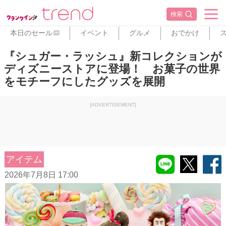
検索
本日のセール
イベント
グルメ
おでかけ
PR
『シュガー・ラッシュ』新コレクションが
ディズニーストアに登場！ お菓子の世界
をモチーフにしたグッズを展開
[ADVERTISEMENT]
アイテム
2026年7月8日 17:00