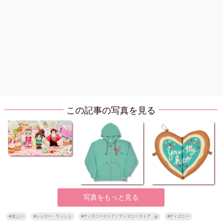
この記事の写真を見る
写真をもっと見る
#
欲しい
#
シュガー・ラッシュ
#
ディズニーストア／ディズニーストア．jp
#
ディズニー