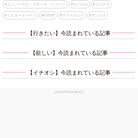
#
ユニバーサル・スタジオ・ジャパン
#
ちいかわ
#
ユニクロ
#
ミスタードーナツ
#
K-POP
#
マクドナルド
#
サンリオ
【行きたい】今読まれている記事
【欲しい】今読まれている記事
【イチオシ】今読まれている記事
[ADVERTISEMENT]