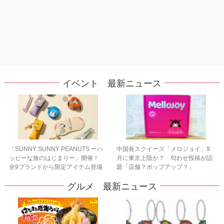
イベント 最新ニュース
「SUNNY SUNNY PEANUTS ーハ
中国発スクイーズ「メロジョイ」9
ッピーな旅のはじまりー」開催！
月に東京上陸か？ 匂わせ投稿が話
全9ブランドから限定アイテム登場
題「店舗？ポップアップ？」
グルメ 最新ニュース