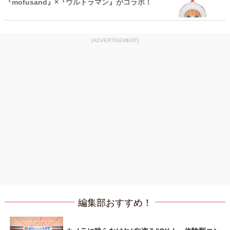
『mofusand』×『ウルトラマン』がコラボ！
[ADVERTISEMENT]
編集部おすすめ！