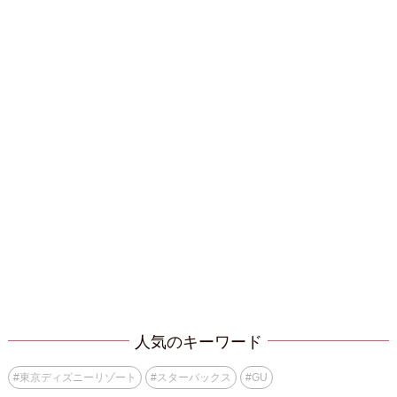
人気のキーワード
#
東京ディズニーリゾート
#
スターバックス
#
GU