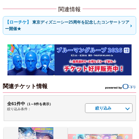
関連情報
東京ディズニーシー25周年を記念したコンサートツア
ー開催★
関連チケット情報
全61件中
（1～8件を表示）
絞り込み
絞り込み条件：