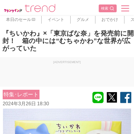
検索
本日のセール
イベント
グルメ
おでかけ
PR
『ちいかわ』×「東京ばな奈」を発売前に開
封！ 箱の中には“むちゃかわ”な世界が広
がっていた
[ADVERTISEMENT]
特集･レポート
2024年3月26日 18:30