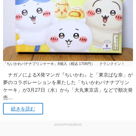
「ちいかわバナナプリンケーキ」8個入（税込 1706円） クランクイン！
ナガノによるX発マンガ『ちいかわ』と「東京ばな奈」が
夢のコラボレーションを果たした「ちいかわバナナプリン
ケーキ」が3月27日（水）から「大丸東京店」などで順次発
売…
続きを読む
[ADVERTISEMENT]