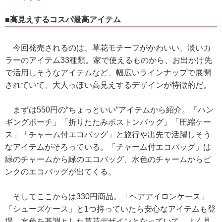
■高見えするコスパ最高アイテム
今回発売されるのは、草花モチーフがかわいい、淡いカ
ラーのアイテム33種類。家で使えるものから、お出かけ先
で活用しそうなアイテムなど、幅広いラインナップで展開
されていて、大人っぽい高見えするデザインが特徴的だ。
まずは550円の“ちょっといい”アイテムから紹介。「ハン
ギングポーチ」「折りたたみボストンバッグ」「圧縮ケー
ス」「チャーム付エコバッグ」と旅行や出先で活躍しそう
なアイテムがそろっている。「チャーム付エコバッグ」は
緑のチャームから緑のエコバッグ、水色のチャームからピ
ンクのエコバッグが出てくる。
そしてここからは330円商品。「ヘアアイロンケース」
「シューズケース」と1つ持っていたら安心なアイテムも登
場。水色を基調とした草花デザインとなっていて、よく見