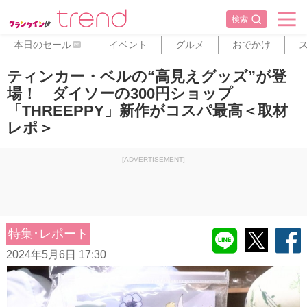
検索
本日のセール
イベント
グルメ
おでかけ
PR
ティンカー・ベルの“高見えグッズ”が登
場！ ダイソーの300円ショップ
「THREEPPY」新作がコスパ最高＜取材
レポ＞
[ADVERTISEMENT]
特集･レポート
2024年5月6日 17:30