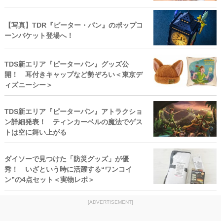
【写真】TDR『ピーター・パン』のポップコ
ーンバケット登場へ！
TDS新エリア『ピーターパン』グッズ公
開！ 耳付きキャップなど勢ぞろい＜東京デ
ィズニーシー＞
TDS新エリア『ピーターパン』アトラクショ
ン詳細発表！ ティンカーベルの魔法でゲス
トは空に舞い上がる
ダイソーで見つけた「防災グッズ」が優
秀！ いざという時に活躍する“ワンコイ
ン”の4点セット＜実物レポ＞
[ADVERTISEMENT]