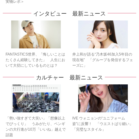
実物レポ＞
インタビュー 最新ニュース
FANTASTICS世界、「悔しいことは
井上和が語る“乃木坂46加入5年目の
たくさん経験してきた」 人生にお
現在地” 「グループを発信するフェ
いて大切にしているものとは？
ーズに」
カルチャー 最新ニュース
「勢い強すぎて大笑い」「想像以上
IVE ウォニョンの“ユニフォーム
でびっくり」 うみがたり、ペンギ
姿”に反響！ 「ウエストばり細い」
ンの大行進が10万「いいね」越えで
「完璧なスタイル」
話題