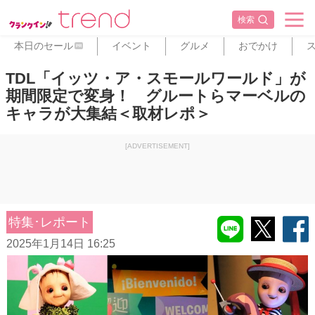
検索
本日のセール
イベント
グルメ
おでかけ
PR
TDL「イッツ・ア・スモールワールド」が
期間限定で変身！ グルートらマーベルの
キャラが大集結＜取材レポ＞
[ADVERTISEMENT]
特集･レポート
2025年1月14日 16:25