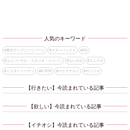
人気のキーワード
#
東京ディズニーリゾート
#
スターバックス
#
GU
#
ユニバーサル・スタジオ・ジャパン
#
ちいかわ
#
ユニクロ
#
ミスタードーナツ
#
K-POP
#
マクドナルド
#
サンリオ
【行きたい】今読まれている記事
【欲しい】今読まれている記事
【イチオシ】今読まれている記事