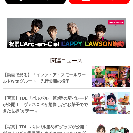
関連ニュース
【動画で見る】「イッツ・ア・スモールワー
ルドwithグルート」先行公開の様子
【写真】TDL「パルパル」第3弾の新パレード
が公開！ ヴァネロペが想像した“お菓子でで
きた世界”がテーマ
【写真】TDL“パルパル第3弾”グッズが公開！