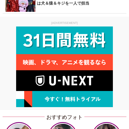
は犬＆猿＆キジを一人で担当
[ADVERTISEMENT]
おすすめフォト