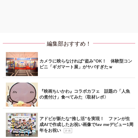
編集部おすすめ！
カメラに映らなければ“盗み”OK！ 体験型コン
ビニ「ギガマート展」がヤバすぎたｗ
『映画ちいかわ』コラボカフェ 話題の「人魚
の煮付け」食べてみた〈取材レポ〉
アドビが新たな“推し活”を実現！ ファンが生
成AIで作成したお祝い画像でfav meデビュー1周
年をお祝い
P R