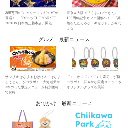
385万円の“ミッキーフィギュア”が
東京＆大阪で『くまのプーさん』
登場！ 「Disney THE MARKET
100周年記念カフェ開催へ！ 「英
2026 in 日本橋三越本店」開催
雄をたたえるケーキセット」が味わ
える
グルメ 最新ニュース
サンリオ はなまるおばけ＆「はなま
『ミニオンズ』×「くら寿司」が初
るうどん」がコラボ！ 大海老天が
コラボ！ 鮮やかな限定メニューや
3本のった限定メニューが特別価格
オリジナルグッズを展開
でお得
おでかけ 最新ニュース