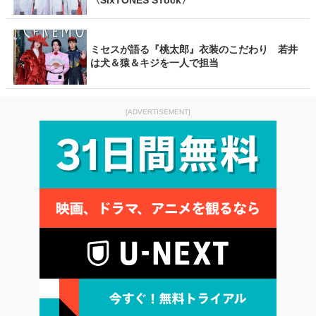
ミセスが語る『桃太郎』衣装のこだわり 若井
は犬＆猿＆キジを一人で担当
[ADVERTISEMENT]