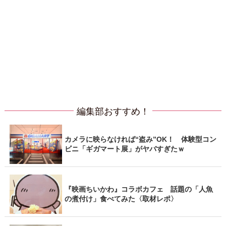
編集部おすすめ！
カメラに映らなければ“盗み”OK！ 体験型コン
ビニ「ギガマート展」がヤバすぎたｗ
『映画ちいかわ』コラボカフェ 話題の「人魚
の煮付け」食べてみた〈取材レポ〉