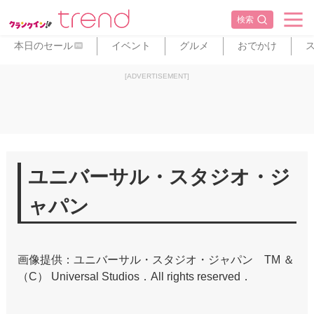
検索
本日のセール
イベント
グルメ
おでかけ
PR
[ADVERTISEMENT]
ユニバーサル・スタジオ・ジ
ャパン
画像提供：ユニバーサル・スタジオ・ジャパン TM ＆
（C） Universal Studios．All rights reserved．