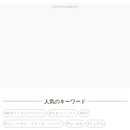
[ADVERTISEMENT]
人気のキーワード
#
東京ディズニーリゾート
#
スターバックス
#
GU
#
ユニバーサル・スタジオ・ジャパン
#
ちいかわ
#
ユニクロ