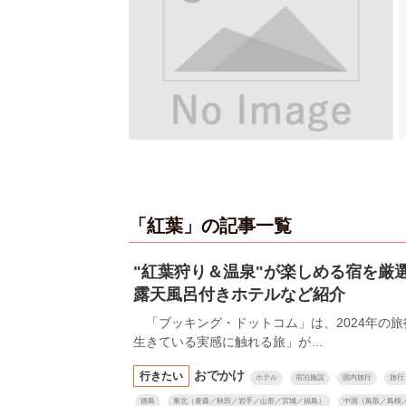
「紅葉」の記事一覧
"紅葉狩り＆温泉"が楽しめる宿を厳
露天風呂付きホテルなど紹介
「ブッキング・ドットコム」は、2024年の
生きている実感に触れる旅」が…
おでかけ
行きたい
ホテル
宿泊施設
国内旅行
旅行
徳島
東北（青森／秋田／岩手／山形／宮城／福島）
中国（鳥取／島根