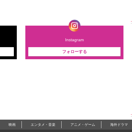
Instagram
フォローする
映画
エンタメ・音楽
アニメ・ゲーム
海外ドラマ