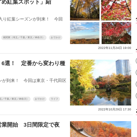
すめ紅葉スポット」紹
入り紅葉シーズンが到来！ 今回
南関東（埼玉／千葉／東京／神奈川）
おでかけ
2022年11月24日 19:00
」6選！ 定番から変わり種
ンが到来！ 今回は東京・千代田区
玉／千葉／東京／神奈川）
おでかけ
ライフ
2022年10月29日 17:30
営業開始 3日間限定で夜