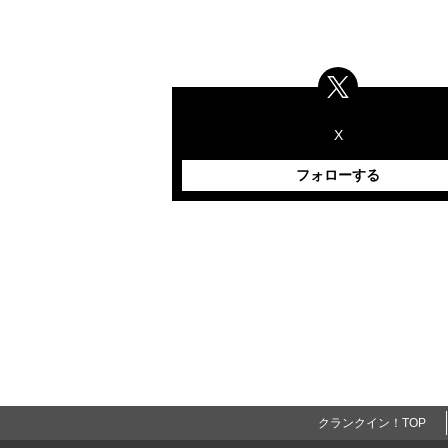
X
フォローする
クランクイン！TOP