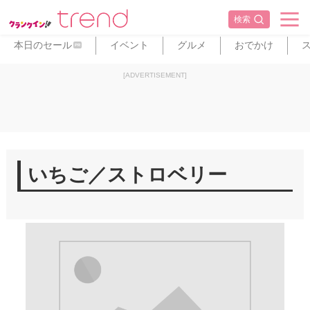
検索
本日のセール
イベント
グルメ
おでかけ
PR
[ADVERTISEMENT]
いちご／ストロベリー