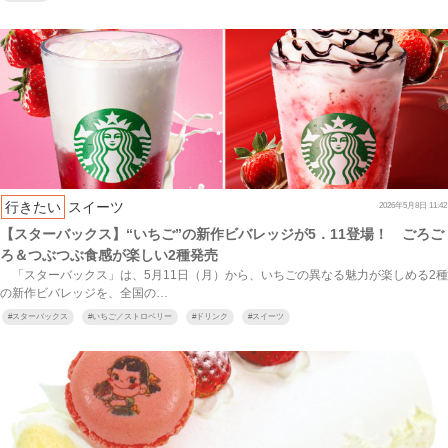
行きたい
スイーツ
2026年5月8日 11:42
【スターバックス】“いちご”の新作ビバレッジが5．11登場！ ごろご
ろ＆つぶつぶ食感が楽しい2種発売
「スターバックス」は、5月11日（月）から、いちごの異なる魅力が楽しめる2種
の新作ビバレッジを、全国の…
#
スターバックス
#
いちご／ストロベリー
#
ドリンク
#
スイーツ