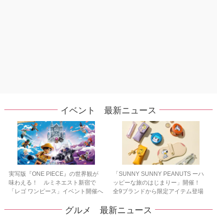
イベント 最新ニュース
実写版『ONE PIECE』の世界観が
「SUNNY SUNNY PEANUTS ーハ
味わえる！ ルミネエスト新宿で
ッピーな旅のはじまりー」開催！
「レゴ ワンピース」イベント開催へ
全9ブランドから限定アイテム登場
グルメ 最新ニュース