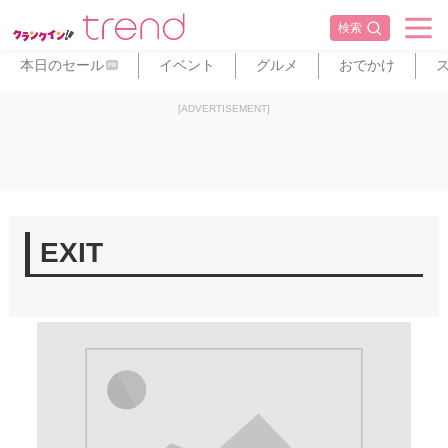
検索
本日のセール
イベント
グルメ
おでかけ
PR
[ADVERTISEMENT]
EXIT