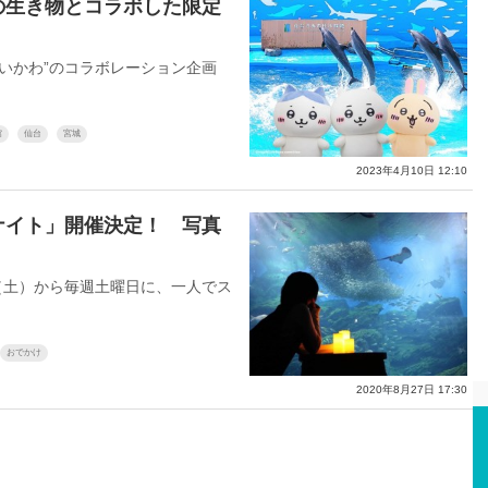
の生き物とコラボした限定
いかわ”のコラボレーション企画
館
仙台
宮城
2023年4月10日 12:10
ナイト」開催決定！ 写真
（土）から毎週土曜日に、一人でス
おでかけ
2020年8月27日 17:30