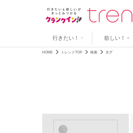
」、小鷹が深い眠りに落ちて…
『角醒ハンター オメガホーン』第
行きたい！
欲しい！
HOME
トレンドTOP
検索
タグ