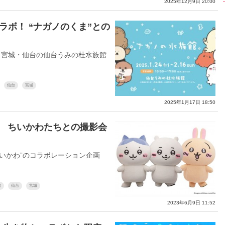
2025年12月9日 20:00
ラボ！ “ナガノのくま”との
宮城・仙台の仙台うみの杜水族館
仙台
宮城
2025年1月17日 18:50
！ ちいかわたちとの撮影会
いかわ”のコラボレーション企画
館
仙台
宮城
2023年6月9日 11:52