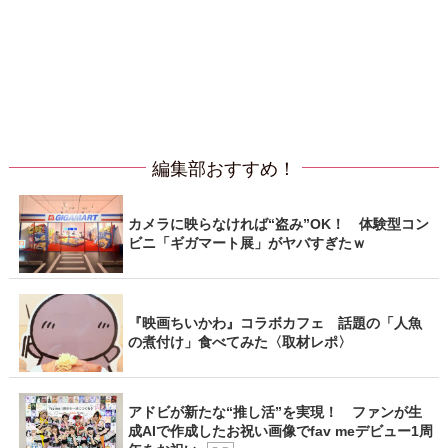
編集部おすすめ！
カメラに映らなければ“盗み”OK！ 体験型コン
ビニ「ギガマート展」がヤバすぎたｗ
『映画ちいかわ』コラボカフェ 話題の「人魚
の煮付け」食べてみた〈取材レポ〉
アドビが新たな“推し活”を実現！ ファンが生
成AIで作成したお祝い画像でfav meデビュー1周