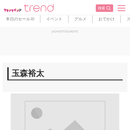
検索
本日のセール
イベント
グルメ
おでかけ
PR
[ADVERTISEMENT]
玉森裕太