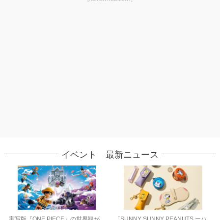
イベント 最新ニュース
実写版『ONE PIECE』の世界観が
「SUNNY SUNNY PEANUTS ーハ